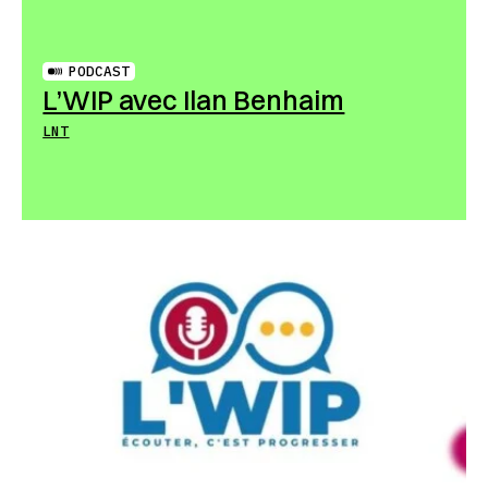
PODCAST
L’WIP avec Ilan Benhaim
LNT