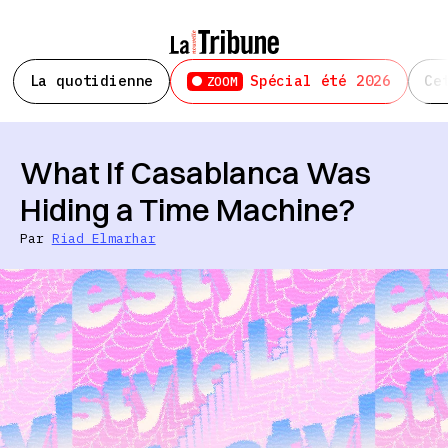
La quotidienne
Spécial été 2026
Ce
ZOOM
What If Casablanca Was
Hiding a Time Machine?
Par
Riad Elmarhar