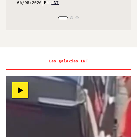
06/08/2026
Par
LNT
Les galaxies LNT