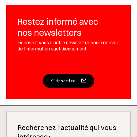
Restez informé avec
nos newsletters
Inscrivez-vous à notre newsletter pour recevoir
de l’information quotidiennement
S'inscrire
Recherchez l'actualité qui vous
intéresse :