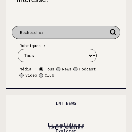
Rubriques :
Média :
Tous
News
Podcast
Video
Club
LNT NEWS
La quotidienne
Cette semaine
Explorer