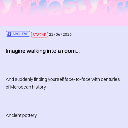
ARCHIVE
STACHE
22/06/2026
Imagine walking into a room…
And suddenly finding yourself face-to-face with centuries
of Moroccan history.
Ancient pottery.