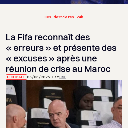
Ces dernieres 24h
La Fifa reconnaît des
« erreurs » et présente des
« excuses » après une
réunion de crise au Maroc
FOOTBALL
06/08/2026
Par
LNT