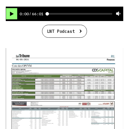
0:00
66:01
/
LNT Podcast