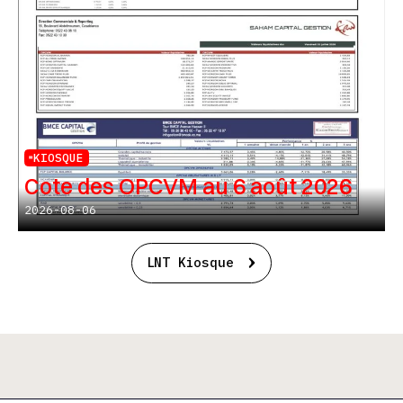
KIOSQUE
Cote des OPCVM au 6 août 2026
2026-08-06
LNT Kiosque