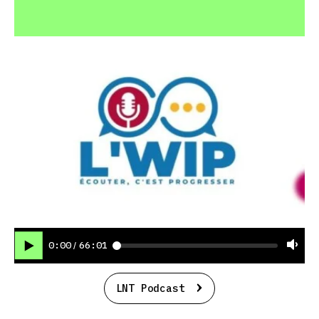
0:00
66:01
/
LNT Podcast