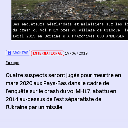
Des enquêteurs néerlandais et malaisiens sur les l
du crash du vol MH17 près du village de Grabove, l
avril 2015 en Ukraine © AFP/Archives ODD ANDERSEN
ARCHIVE
INTERNATIONAL
19/06/2019
Europe
Quatre suspects seront jugés pour meurtre en
mars 2020 aux Pays-Bas dans le cadre de
l’enquête sur le crash du vol MH17, abattu en
2014 au-dessus de l’est séparatiste de
l’Ukraine par un missile