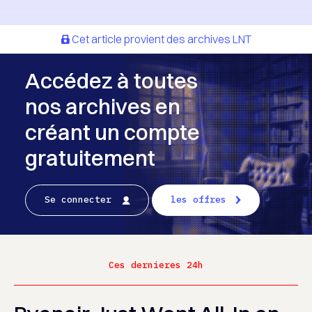
Cet article provient des archives LNT
Accédez à toutes
nos archives en
créant un compte
gratuitement
Se connecter
les offres
Ces dernieres 24h