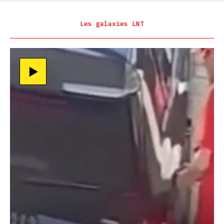
Les galaxies LNT