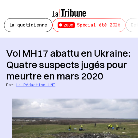
La quotidienne
Spécial été 2026
Ce
ZOOM
Vol MH17 abattu en Ukraine:
Quatre suspects jugés pour
meurtre en mars 2020
Par
La Rédaction LNT