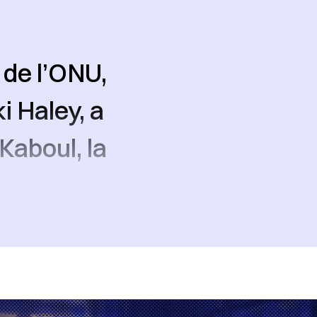
 de l’ONU,
i Haley, a
 Kaboul, la