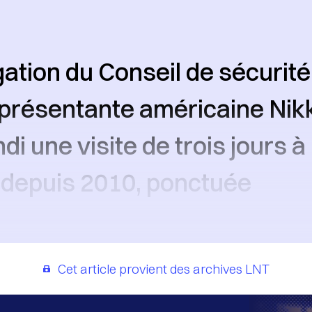
ation du Conseil de sécurité
eprésentante américaine Nikk
di une visite de trois jours à
 depuis 2010, ponctuée
Cet article provient des archives LNT