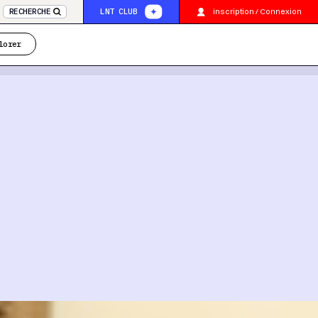
inscription / Connexion
RECHERCHE
LNT CLUB
lorer