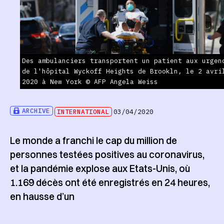
Des ambulanciers transportent un patient aux urgen
de l'hôpital Wyckoff Heights de Brookln, le 2 avri
2020 à New York © AFP Angela Weiss
ARCHIVE
INTERNATIONAL
03/04/2020
Le monde a franchi le cap du million de
personnes testées positives au coronavirus,
et la pandémie explose aux Etats-Unis, où
1.169 décès ont été enregistrés en 24 heures,
en hausse d’un