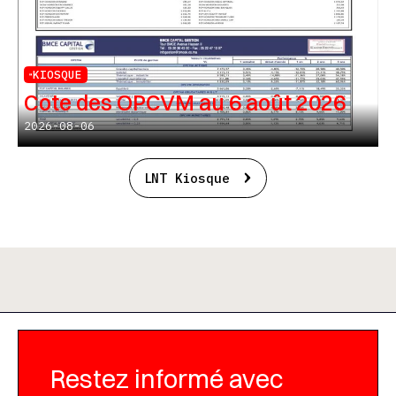
KIOSQUE
Cote des OPCVM au 6 août 2026
2026-08-06
LNT Kiosque
Restez informé avec