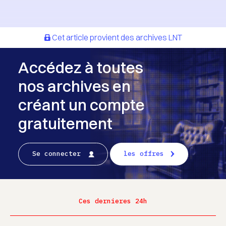
Cet article provient des archives LNT
Accédez à toutes
nos archives en
créant un compte
gratuitement
Se connecter
les offres
Ces dernieres 24h