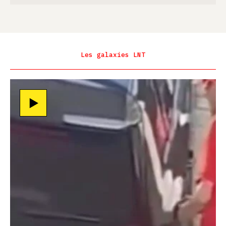
Les galaxies LNT