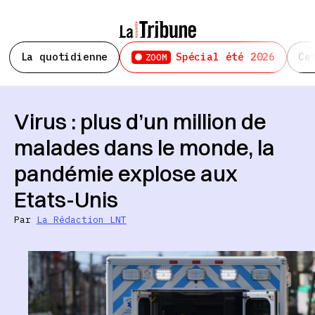
La quotidienne
Spécial été 2026
Ce
ZOOM
Virus : plus d’un million de
malades dans le monde, la
pandémie explose aux
Etats-Unis
Par
La Rédaction LNT