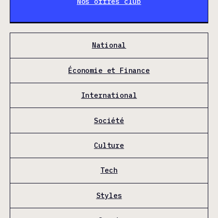
Nos offres club
National
Économie et Finance
International
Société
Culture
Tech
Styles