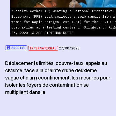
A health worker (R) wearing a Personal Protective
Equipment (PPE) suit collects a swab sample from a
woman for Rapid Antigen Test (RAT) for the COVID-1
coronavirus at a testing centre in Siliguri on Aug
26, 2020. © AFP DIPTENDU DUTTA
ARCHIVE
INTERNATIONAL
27/08/2020
Déplacements limités, couvre-feux, appels au
civisme: face à la crainte d’une deuxième
vague et d’un reconfinement, les mesures pour
isoler les foyers de contamination se
multiplient dans le