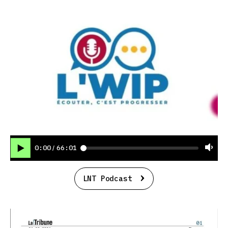
0:00
66:01
/
LNT Podcast