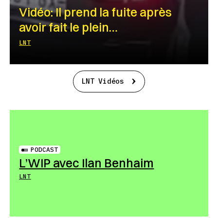
Vidéo: Il prend la fuite après
avoir fait le plein…
LNT
LNT Vidéos
PODCAST
L’WIP avec Ilan Benhaim
LNT