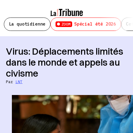
La quotidienne
Spécial été 2026
Ce
ZOOM
Virus: Déplacements limités
dans le monde et appels au
civisme
Par
LNT