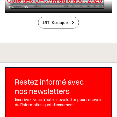
Cote des OPCVM au 6 août 2026
2026-08-06
LNT Kiosque
Restez informé avec
nos newsletters
Inscrivez-vous à notre newsletter pour recevoir
de l’information quotidiennement