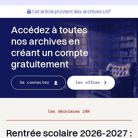
Cet article provient des archives LNT
Accédez à toutes
nos archives en
créant un compte
gratuitement
Se connecter
les offres
Ces dernieres 24h
Rentrée scolaire 2026-2027 :