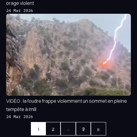
orage violent
24 Mar 2026
VIDÉO : la foudre frappe violemment un sommet en pleine
tempête à Imlil
24 Mar 2026
1
2
…
9
»