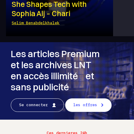
She Shapes Tech with
Sophia Alj – Chari
Selim Benabdelkhalek
Les articles Premium
et les archives LNT
en accès illimité et
sans publicité
Se connecter
les offres
Ces dernieres 24h