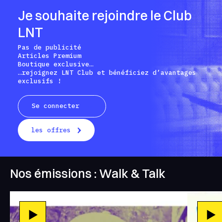
Je souhaite rejoindre le Club
LNT
Pas de publicité
Articles Premium
Boutique exclusive…
…rejoignez LNT Club et bénéficiez d’avantages
exclusifs !
Se connecter
les offres
Nos émissions : Walk & Talk