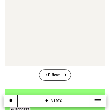
LNT News
VIDEO
PODCAST