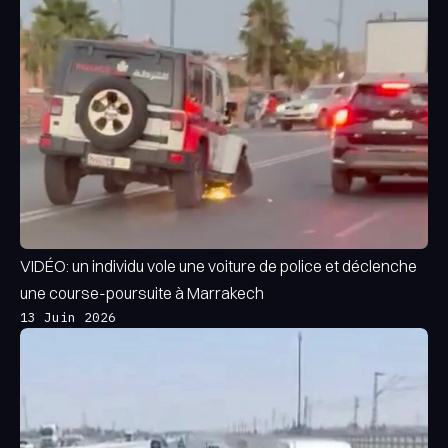
VIDÉO: un individu vole une voiture de police et déclenche
une course-poursuite à Marrakech
13 Juin 2026