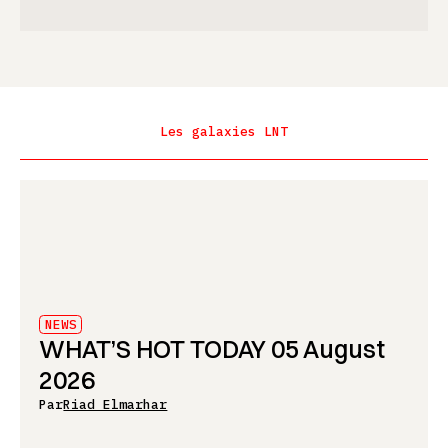
Les galaxies LNT
NEWS
WHAT’S HOT TODAY 05 August
2026
Par
Riad Elmarhar