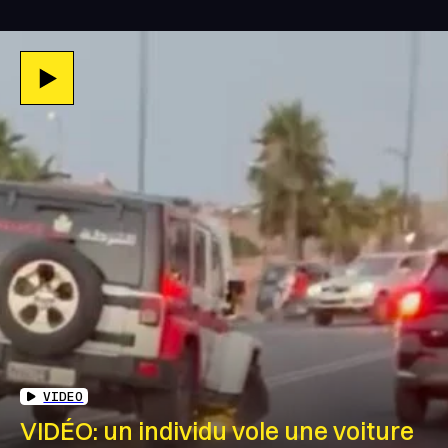
VIDEO
VIDÉO: un individu vole une voiture