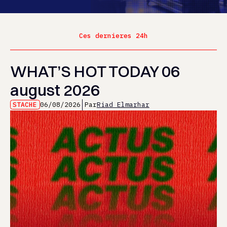
Ces dernieres 24h
WHAT’S HOT TODAY 06
august 2026
STACHE
06/08/2026
Par
Riad Elmarhar