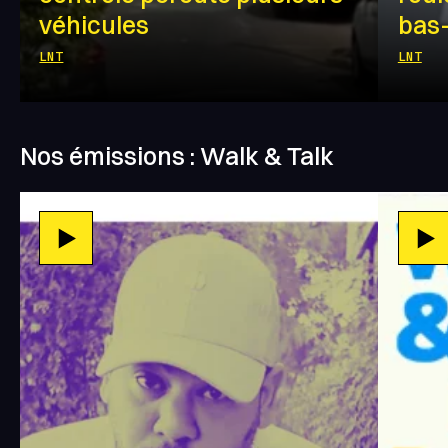
véhicules
bas-
LNT
LNT
Nos émissions : Walk & Talk