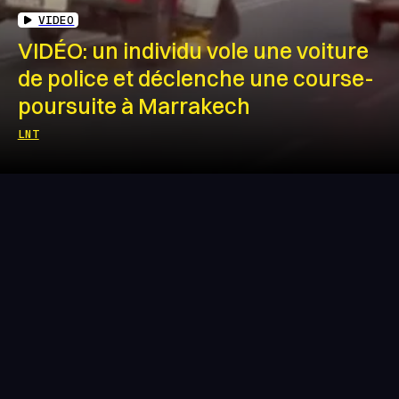
VIDEO
VIDÉO: un individu vole une voiture
de police et déclenche une course-
poursuite à Marrakech
LNT