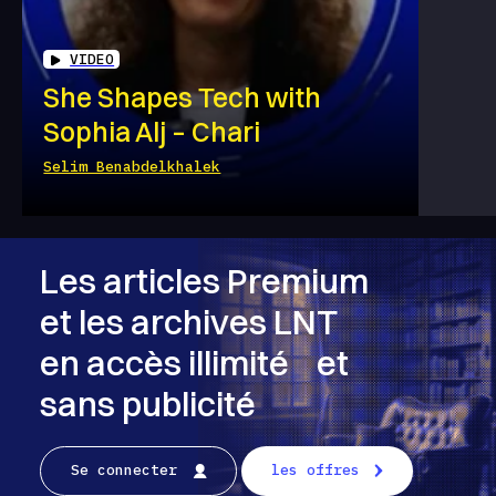
VIDEO
She Shapes Tech with
Sophia Alj – Chari
Selim Benabdelkhalek
Les articles Premium
et les archives LNT
en accès illimité et
sans publicité
Se connecter
les offres