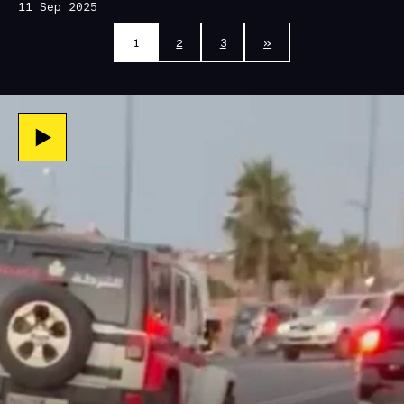
11 Sep 2025
1
2
3
»