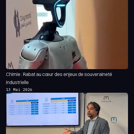
Innovation, relance productive et ouverture
africaine seront au cœur de cette édition 2025.
Chimie : Rabat au cœur des enjeux de souveraineté
industrielle
13 Mai 2026