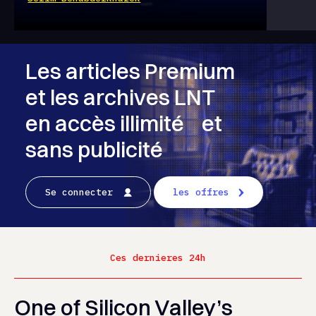
Les articles Premium
et les archives LNT
en accès illimité et
sans publicité
Se connecter
les offres
Ces dernieres 24h
One of Silicon Valley’s