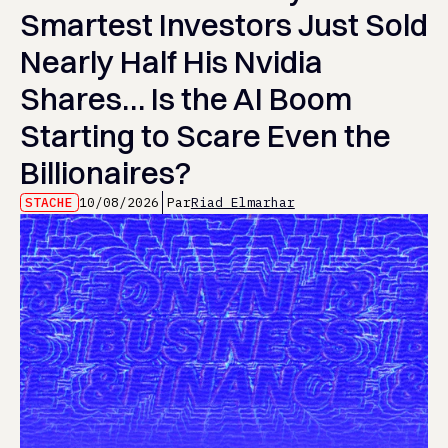
Smartest Investors Just Sold
Nearly Half His Nvidia
Shares… Is the AI Boom
Starting to Scare Even the
Billionaires?
STACHE
10/08/2026
Par
Riad Elmarhar