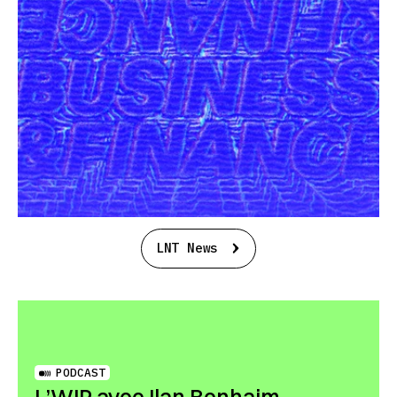
LNT News
PODCAST