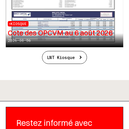
KIOSQUE
Cote des OPCVM au 6 août 2026
2026-08-06
LNT Kiosque
Restez informé avec