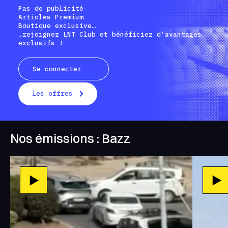
Pas de publicité
Articles Premium
Boutique exclusive…
…rejoignez LNT Club et bénéficiez d’avantages
exclusifs !
Se connecter
les offres
Nos émissions : Bazz