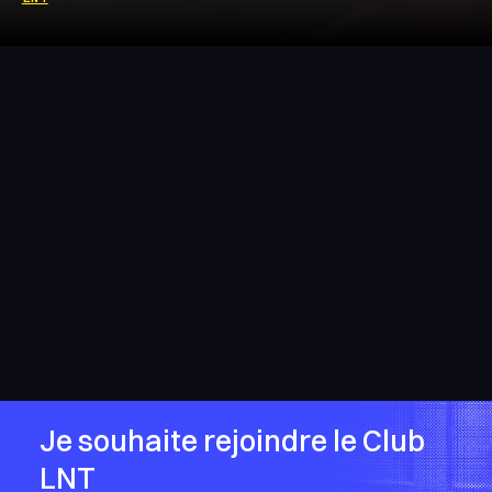
Je souhaite rejoindre le Club
LNT