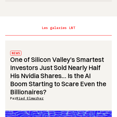
Les galaxies LNT
NEWS
One of Silicon Valley’s Smartest
Investors Just Sold Nearly Half
His Nvidia Shares… Is the AI
Boom Starting to Scare Even the
Billionaires?
Par
Riad Elmarhar