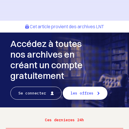
Cet article provient des archives LNT
Accédez à toutes
nos archives en
créant un compte
gratuitement
Se connecter
les offres
Ces dernieres 24h