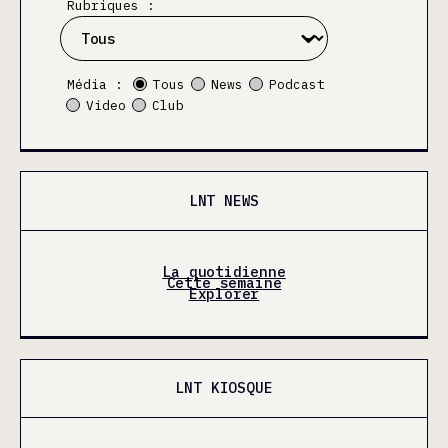
Rubriques :
Média :
Tous
News
Podcast
Video
Club
LNT NEWS
La quotidienne
Cette semaine
Explorer
LNT KIOSQUE