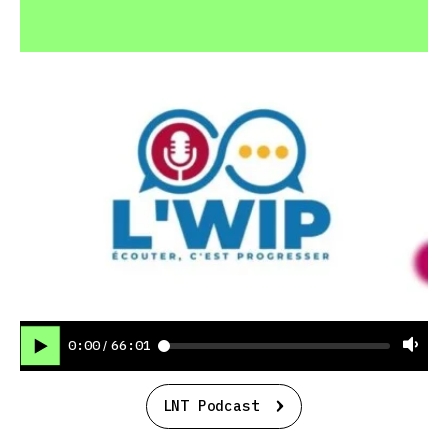
0:00
66:01
/
LNT Podcast