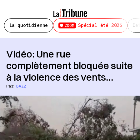
La quotidienne
Spécial été 2026
Ce
ZOOM
Vidéo: Une rue
complètement bloquée suite
à la violence des vents…
Par
BAZZ