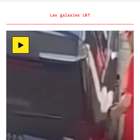
Les galaxies LNT