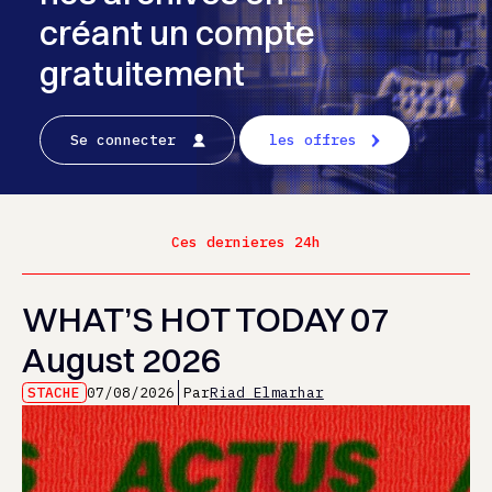
créant un compte
gratuitement
Se connecter
les offres
Ces dernieres 24h
WHAT’S HOT TODAY 07
August 2026
STACHE
07/08/2026
Par
Riad Elmarhar