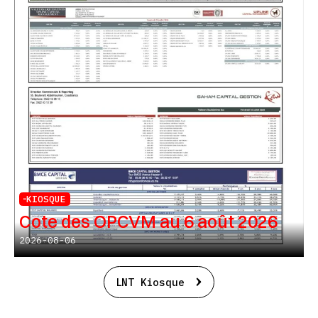
KIOSQUE
Cote des OPCVM au 6 août 2026
2026-08-06
LNT Kiosque