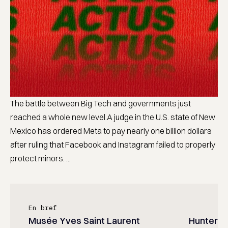
The battle between Big Tech and governments just
reached a whole new level.A judge in the U.S. state of New
Mexico has ordered Meta to pay nearly one billion dollars
after ruling that Facebook and Instagram failed to properly
protect minors. ...
En bref
Musée Yves Saint Laurent
Hunter x 