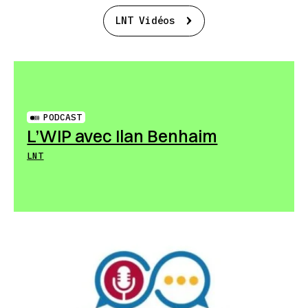
LNT Vidéos
PODCAST
L’WIP avec Ilan Benhaim
LNT