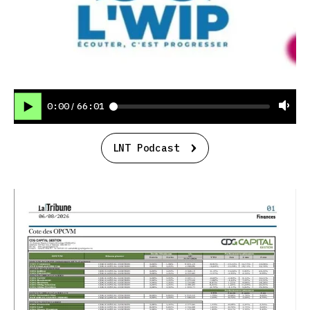
0:00
66:01
/
LNT Podcast