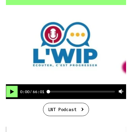
0:00
66:01
/
LNT Podcast