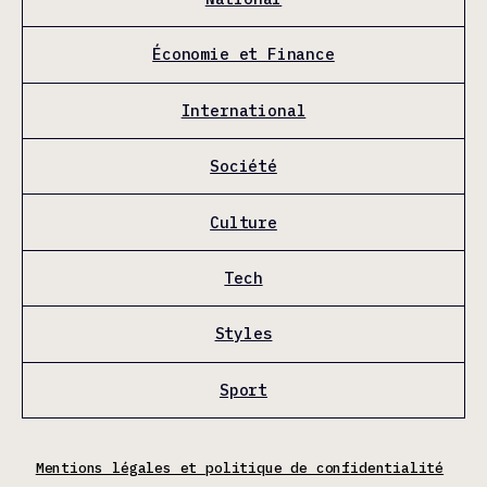
Économie et Finance
International
Société
Culture
Tech
Styles
Sport
Mentions légales et politique de confidentialité