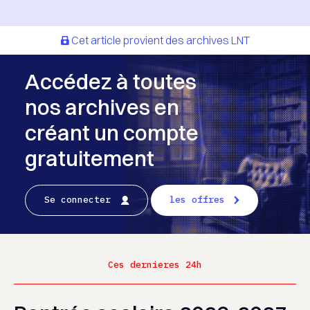
Cet article provient des archives LNT
Accédez à toutes
nos archives en
créant un compte
gratuitement
Se connecter
les offres
Ces dernieres 24h