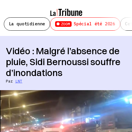
La quotidienne
Spécial été 2026
Ce
ZOOM
Vidéo : Malgré l’absence de
pluie, Sidi Bernoussi souffre
d’inondations
Par
LNT