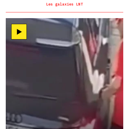
Les galaxies LNT