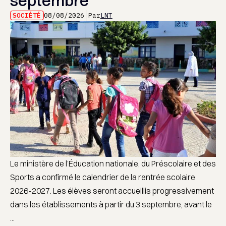
septembre
SOCIÉTÉ
08/08/2026
Par
LNT
Le ministère de l’Éducation nationale, du Préscolaire et des
Sports a confirmé le calendrier de la rentrée scolaire
2026-2027. Les élèves seront accueillis progressivement
dans les établissements à partir du 3 septembre, avant le
...