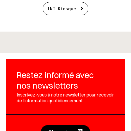
LNT Kiosque
Restez informé avec
nos newsletters
Inscrivez-vous à notre newsletter pour recevoir
de l’information quotidiennement