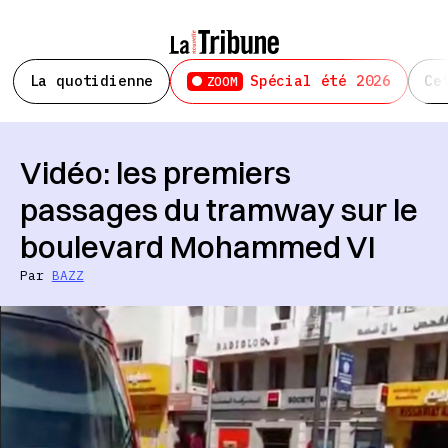
La quotidienne
Spécial été 2026
Ce
ZOOM
Vidéo: les premiers
passages du tramway sur le
boulevard Mohammed VI
Par
BAZZ