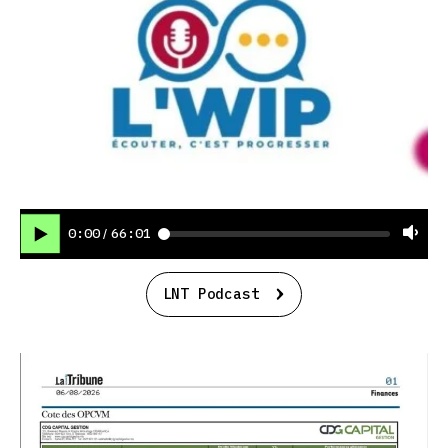
0:00
66:01
/
LNT Podcast