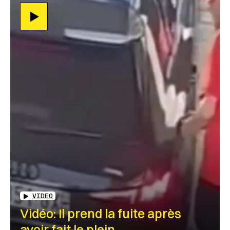
VIDEO
Vidéo: Il prend la fuite après
avoir fait le plein…