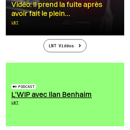
Vidéo: Il prend la fuite après
avoir fait le plein…
LNT
LNT Vidéos
PODCAST
L’WIP avec Ilan Benhaim
LNT