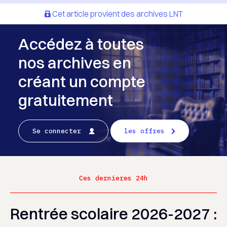
Cet article provient des archives LNT
Accédez à toutes
nos archives en
créant un compte
gratuitement
Se connecter
les offres
Ces dernieres 24h
Rentrée scolaire 2026-2027 :