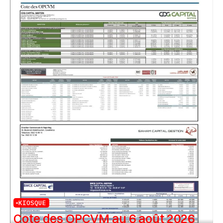
KIOSQUE
Cote des OPCVM au 6 août 2026