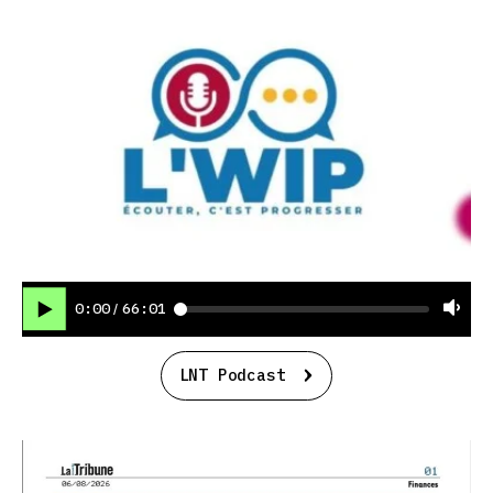
0:00
66:01
/
LNT Podcast