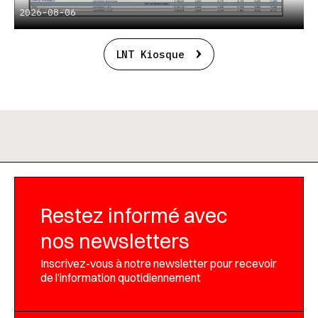
2026-08-06
LNT Kiosque
Restez informé avec
nos newsletters
Inscrivez-vous à notre newsletter pour recevoir
de l’information quotidiennement