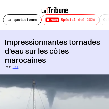
La quotidienne
Spécial été 2026
Ce
ZOOM
Impressionnantes tornades
d’eau sur les côtes
marocaines
Par
LNT