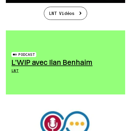
LNT Vidéos
PODCAST
L’WIP avec Ilan Benhaim
LNT