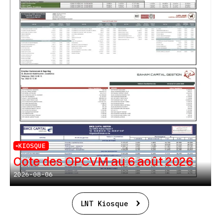
KIOSQUE
Cote des OPCVM au 6 août 2026
2026-08-06
LNT Kiosque