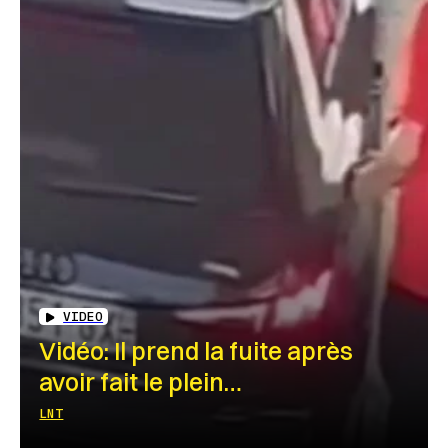
VIDEO
Vidéo: Il prend la fuite après
avoir fait le plein…
LNT