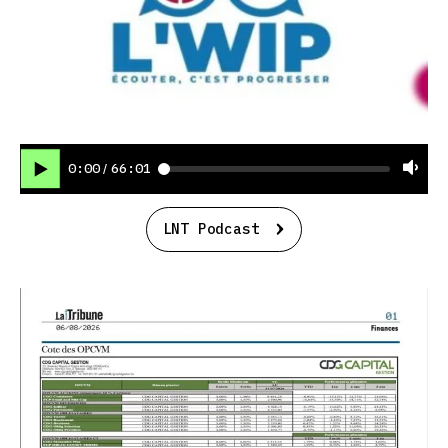
0:00
66:01
/
LNT Podcast