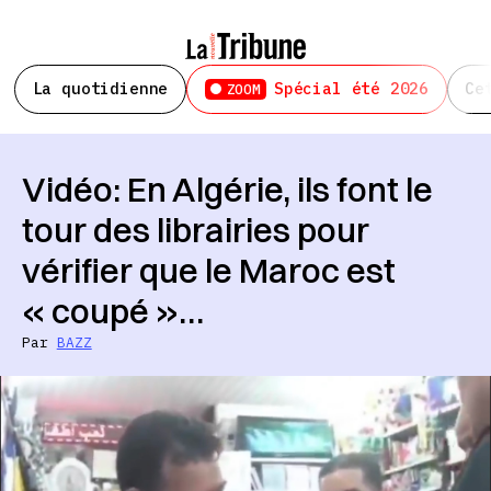
La quotidienne
Spécial été 2026
Ce
ZOOM
Vidéo: En Algérie, ils font le
tour des librairies pour
vérifier que le Maroc est
« coupé »…
Par
BAZZ