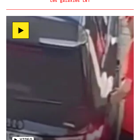
Les galaxies LNT
VIDEO