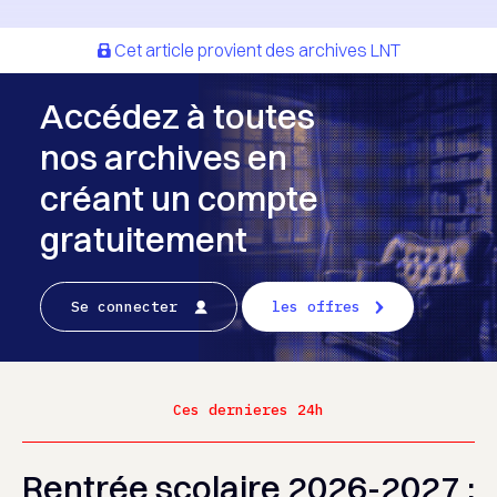
Cet article provient des archives LNT
Accédez à toutes
nos archives en
créant un compte
gratuitement
Se connecter
les offres
Ces dernieres 24h
Rentrée scolaire 2026-2027 :