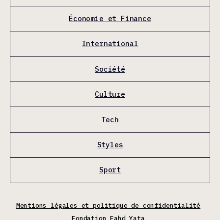
Économie et Finance
International
Société
Culture
Tech
Styles
Sport
Mentions légales et politique de confidentialité
Fondation Fahd Yata