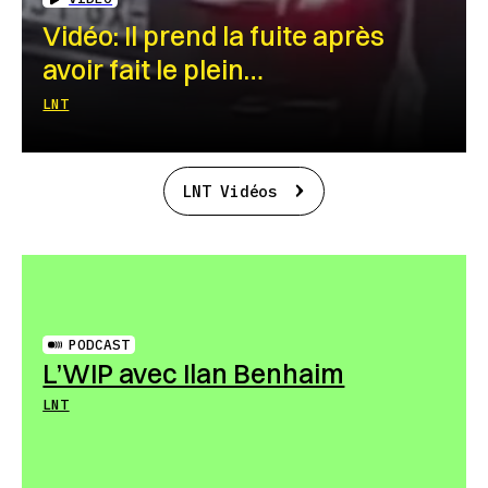
Vidéo: Il prend la fuite après
avoir fait le plein…
LNT
LNT Vidéos
PODCAST
L’WIP avec Ilan Benhaim
LNT