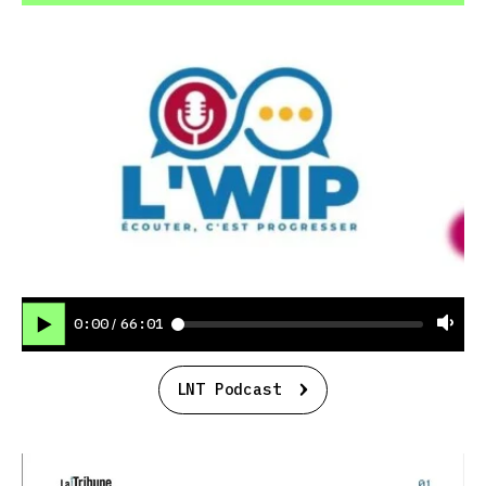
0:00
66:01
/
LNT Podcast