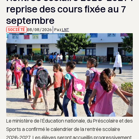
reprise des cours fixée au 7
septembre
SOCIÉTÉ
08/08/2026
Par
LNT
Le ministère de l’Éducation nationale, du Préscolaire et des
Sports a confirmé le calendrier de la rentrée scolaire
2026-2027. Les élèves seront accueillis progressivement