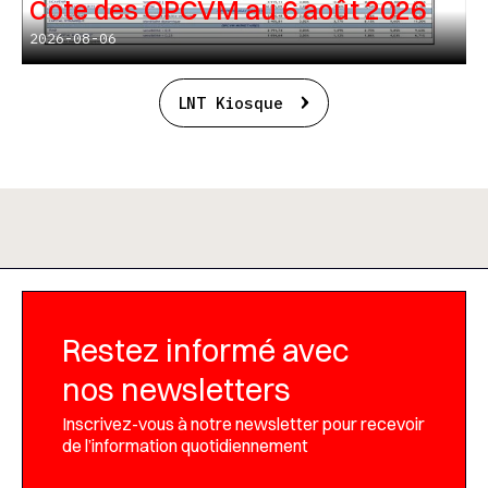
Cote des OPCVM au 6 août 2026
2026-08-06
LNT Kiosque
Restez informé avec
nos newsletters
Inscrivez-vous à notre newsletter pour recevoir
de l’information quotidiennement