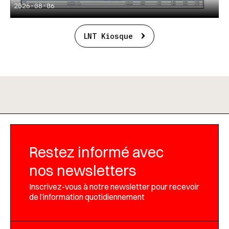
2026-08-06
LNT Kiosque
Restez informé avec
nos newsletters
Inscrivez-vous à notre newsletter pour recevoir
de l’information quotidiennement