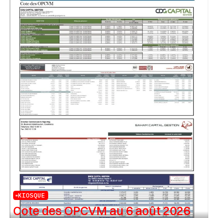
KIOSQUE
Cote des OPCVM au 6 août 2026