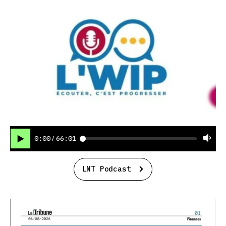
0:00
66:01
/
LNT Podcast