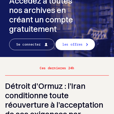
Accédez à toutes
nos archives en
créant un compte
gratuitement
Se connecter
les offres
Ces dernieres 24h
Détroit d’Ormuz : l’Iran
conditionne toute
réouverture à l’acceptation