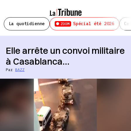
La quotidienne
Spécial été 2026
Ce
ZOOM
Elle arrête un convoi militaire
à Casablanca…
Par
BAZZ