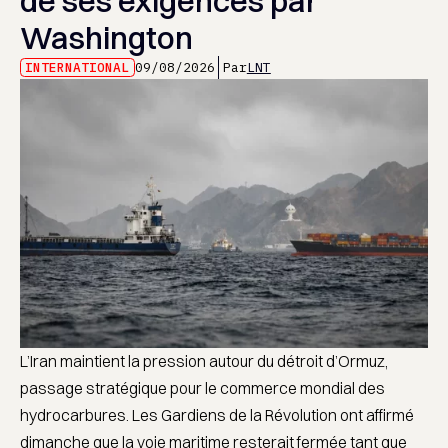
de ses exigences par
Washington
INTERNATIONAL
09/08/2026
Par
LNT
L’Iran maintient la pression autour du détroit d’Ormuz,
passage stratégique pour le commerce mondial des
hydrocarbures. Les Gardiens de la Révolution ont affirmé
dimanche que la voie maritime resterait fermée tant que