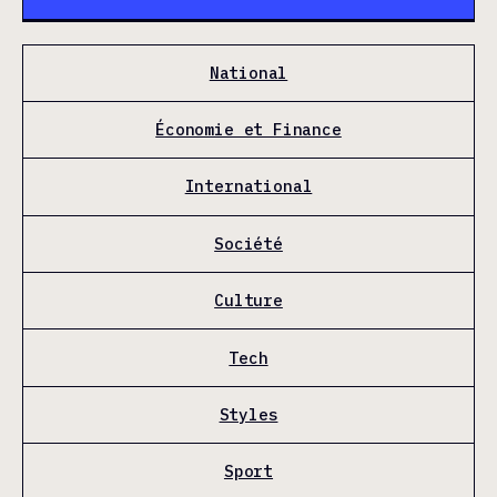
National
Économie et Finance
International
Société
Culture
Tech
Styles
Sport