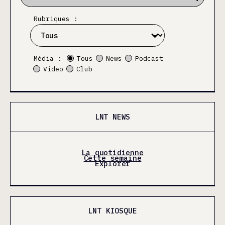
Rubriques :
Média :
Tous
News
Podcast
Video
Club
LNT NEWS
La quotidienne
Cette semaine
Explorer
LNT KIOSQUE