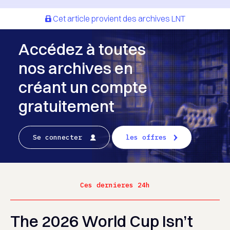
Cet article provient des archives LNT
Accédez à toutes
nos archives en
créant un compte
gratuitement
Se connecter
les offres
Ces dernieres 24h
The 2026 World Cup Isn’t