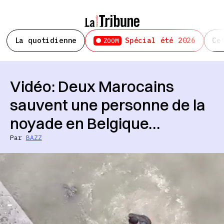
La quotidienne
Spécial été 2026
Ce
ZOOM
Vidéo: Deux Marocains
sauvent une personne de la
noyade en Belgique…
Par
BAZZ