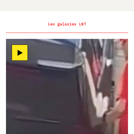
Les galaxies LNT