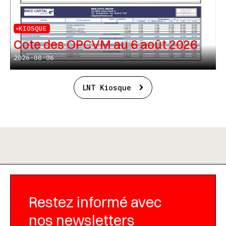
KIOSQUE
Cote des OPCVM au 6 août 2026
2026-08-06
LNT Kiosque
Restez informé avec
nos newsletters