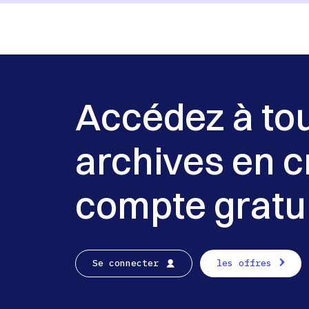
Accédez à to
archives en c
compte gratu
Se connecter
les offres