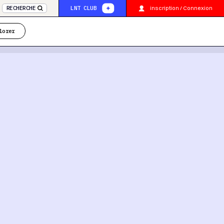
inscription / Connexion
RECHERCHE
LNT CLUB
lorer