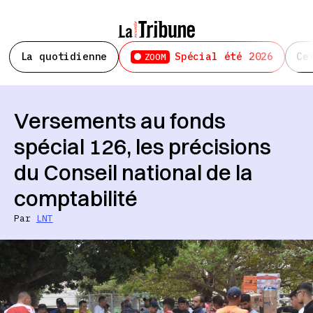
La quotidienne
Spécial été 2026
Ce
ZOOM
Versements au fonds
spécial 126, les précisions
du Conseil national de la
comptabilité
Par
LNT