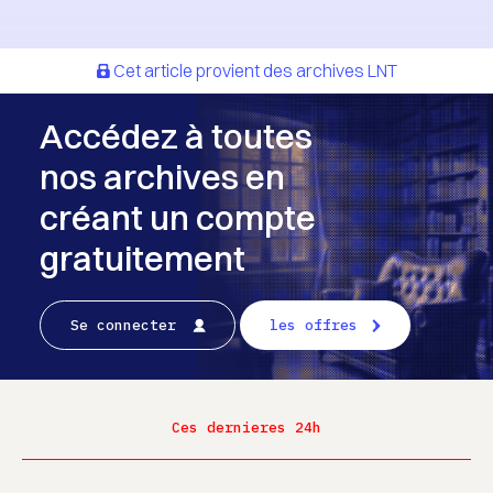
Cet article provient des archives LNT
Accédez à toutes
nos archives en
créant un compte
gratuitement
Se connecter
les offres
Ces dernieres 24h