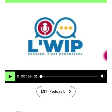
0:00
66:01
/
LNT Podcast