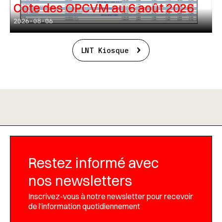
Cote des OPCVM au 6 août 2026
2026-08-06
LNT Kiosque
Restez informé avec
nos newsletters
Inscrivez-vous à notre newsletter pour recevoir
de l’information quotidiennement