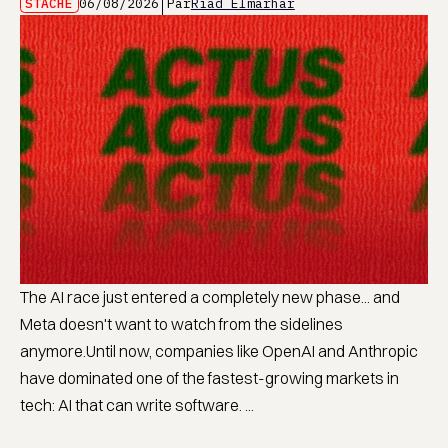
STACHE
06/08/2026
Par
Riad Elmarhar
The AI race just entered a completely new phase... and
Meta doesn't want to watch from the sidelines
anymore.Until now, companies like OpenAI and Anthropic
have dominated one of the fastest-growing markets in
tech: AI that can write software. ...