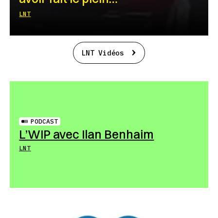
LNT
LNT Vidéos
PODCAST
L’WIP avec Ilan Benhaim
LNT