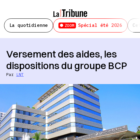
La quotidienne
Spécial été 2026
Ce
ZOOM
Versement des aides, les
dispositions du groupe BCP
Par
LNT