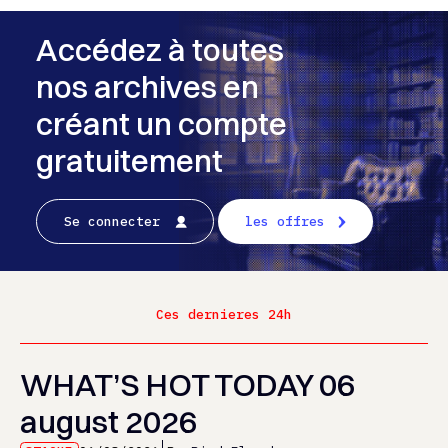
Accédez à toutes
nos archives en
créant un compte
gratuitement
Se connecter
les offres
Ces dernieres 24h
WHAT’S HOT TODAY 06
august 2026