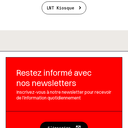
LNT Kiosque
Restez informé avec
nos newsletters
Inscrivez-vous à notre newsletter pour recevoir
de l’information quotidiennement
S'inscrire