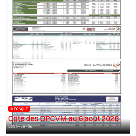
KIOSQUE
Cote des OPCVM au 6 août 2026
2026-08-06