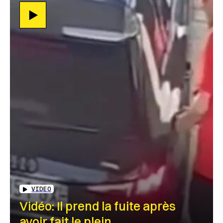
VIDEO
Vidéo: Il prend la fuite après
avoir fait le plein…