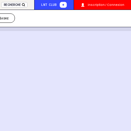
inscription / Connexion
RECHERCHE
LNT CLUB
lorer