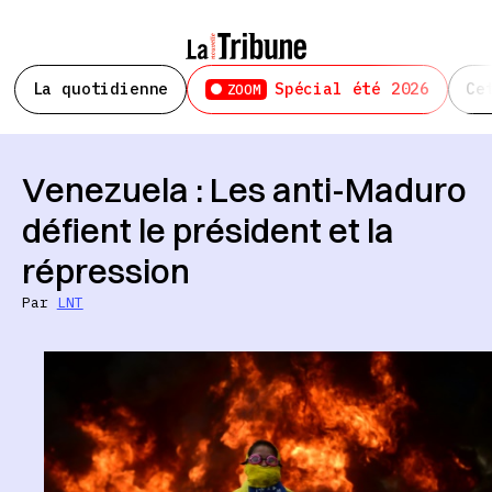
La quotidienne
Spécial été 2026
Ce
ZOOM
Venezuela : Les anti-Maduro
défient le président et la
répression
Par
LNT