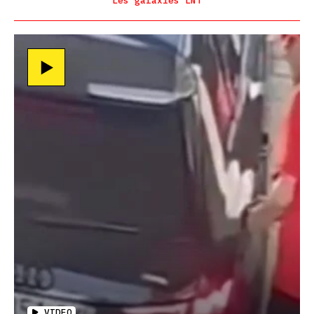
Les galaxies LNT
VIDEO