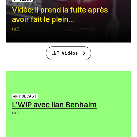
Vidéo: Il prend la fuite après
avoir fait le plein…
LNT
LNT Vidéos
PODCAST
L’WIP avec Ilan Benhaim
LNT