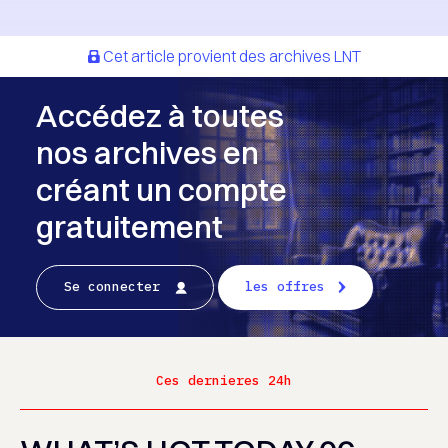
Cet article provient des archives LNT
Accédez à toutes
nos archives en
créant un compte
gratuitement
Se connecter
les offres
Ces dernieres 24h