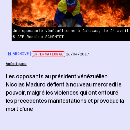
Une opposante vénézuélienne à Caracas, le 24 avril
© AFP Ronaldo SCHEMIDT
ARCHIVE
INTERNATIONAL
26/04/2017
Amériques
Les opposants au président vénézuélien
Nicolas Maduro défient à nouveau mercredi le
pouvoir, malgré les violences qui ont entouré
les précédentes manifestations et provoqué la
mort d’une