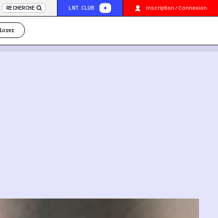
inscription / Connexion
RECHERCHE
LNT CLUB
lorer