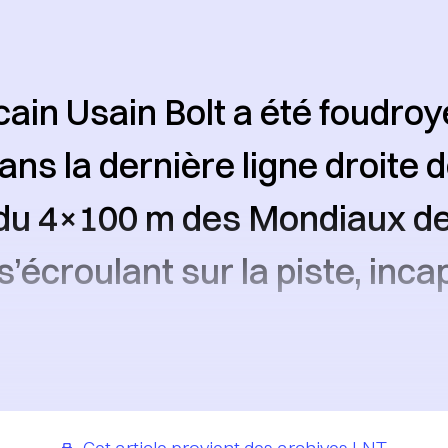
ain Usain Bolt a été foudroy
ns la dernière ligne droite de
 du 4×100 m des Mondiaux d
s’écroulant sur la piste, inca