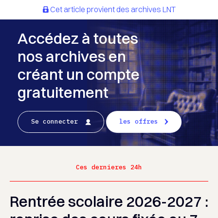
Cet article provient des archives LNT
Accédez à toutes
nos archives en
créant un compte
gratuitement
Se connecter
les offres
Ces dernieres 24h
Rentrée scolaire 2026-2027 :