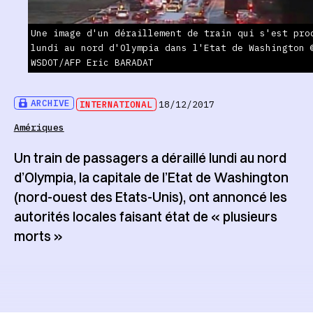
Une image d'un déraillement de train qui s'est pro
lundi au nord d'Olympia dans l'Etat de Washington 
WSDOT/AFP Eric BARADAT
ARCHIVE
INTERNATIONAL
18/12/2017
Amériques
Un train de passagers a déraillé lundi au nord
d’Olympia, la capitale de l’Etat de Washington
(nord-ouest des Etats-Unis), ont annoncé les
autorités locales faisant état de « plusieurs
morts »