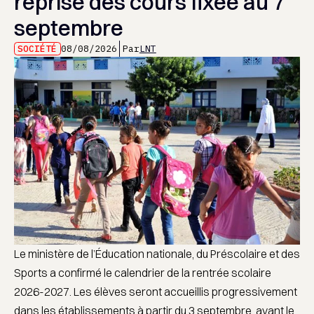
reprise des cours fixée au 7
septembre
SOCIÉTÉ
08/08/2026
Par
LNT
Le ministère de l’Éducation nationale, du Préscolaire et des
Sports a confirmé le calendrier de la rentrée scolaire
2026-2027. Les élèves seront accueillis progressivement
dans les établissements à partir du 3 septembre, avant le