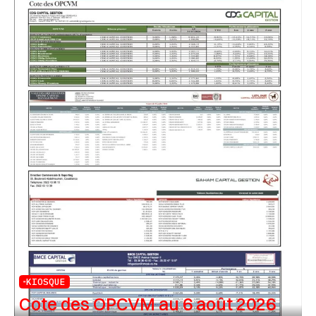
KIOSQUE
Cote des OPCVM au 6 août 2026