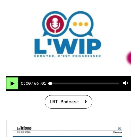
0:00
66:01
/
LNT Podcast