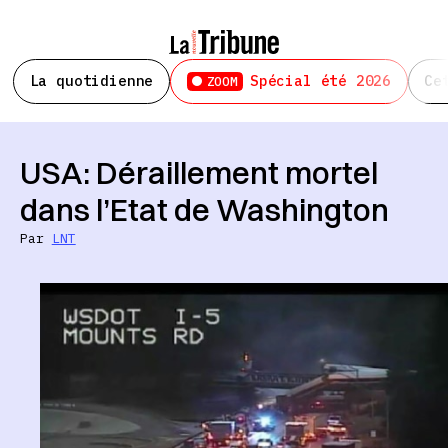
La quotidienne
Spécial été 2026
Ce
ZOOM
USA: Déraillement mortel
dans l’Etat de Washington
Par
LNT