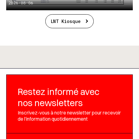
2026-08-06
LNT Kiosque
Restez informé avec
nos newsletters
Inscrivez-vous à notre newsletter pour recevoir
de l’information quotidiennement