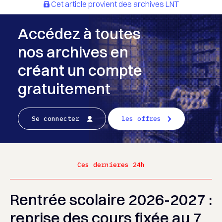
Cet article provient des archives LNT
Accédez à toutes
nos archives en
créant un compte
gratuitement
Se connecter
les offres
Ces dernieres 24h
Rentrée scolaire 2026-2027 :
reprise des cours fixée au 7