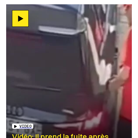
VIDEO
Vidéo: Il prend la fuite après