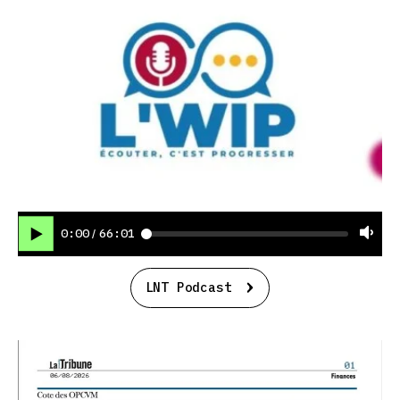
0:00
66:01
/
LNT Podcast