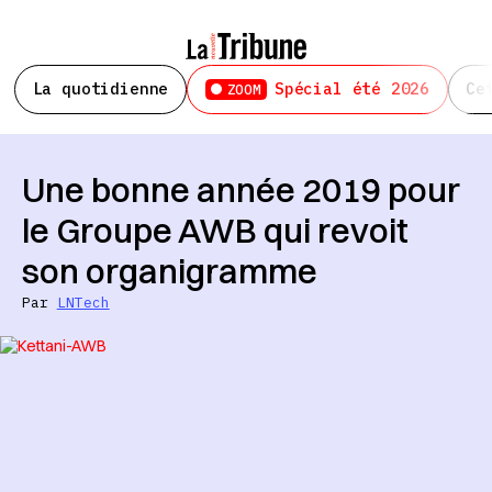
La quotidienne
Spécial été 2026
Ce
ZOOM
Une bonne année 2019 pour
le Groupe AWB qui revoit
son organigramme
Par
LNTech