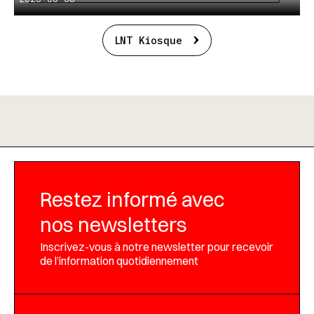
LNT Kiosque
Restez informé avec
nos newsletters
Inscrivez-vous à notre newsletter pour recevoir
de l’information quotidiennement