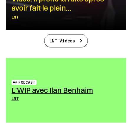
avoir fait le plein…
LNT
LNT Vidéos
PODCAST
L’WIP avec Ilan Benhaim
LNT