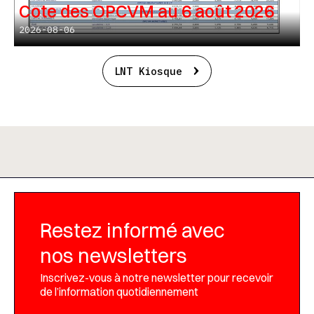
Cote des OPCVM au 6 août 2026
2026-08-06
LNT Kiosque
Restez informé avec
nos newsletters
Inscrivez-vous à notre newsletter pour recevoir
de l’information quotidiennement