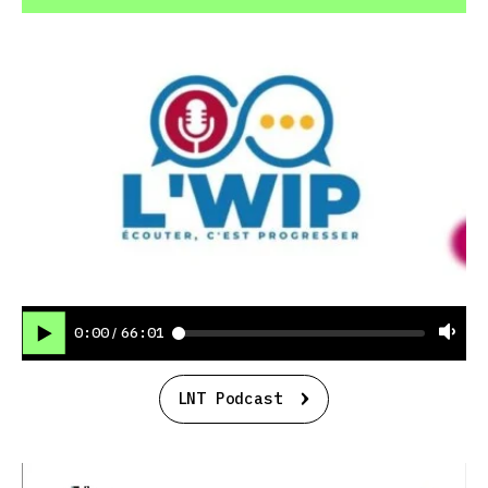
0:00
66:01
/
LNT Podcast