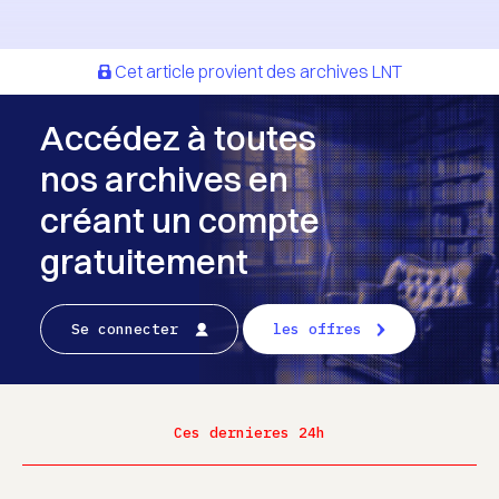
Cet article provient des archives LNT
Accédez à toutes
nos archives en
créant un compte
gratuitement
Se connecter
les offres
Ces dernieres 24h