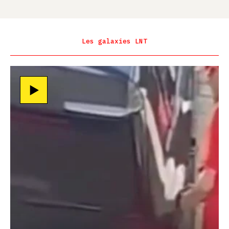
Les galaxies LNT