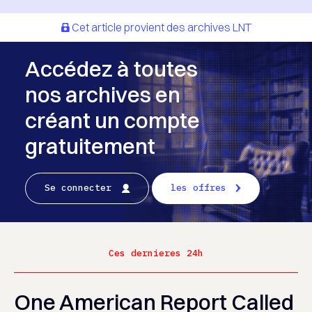
Cet article provient des archives LNT
Accédez à toutes
nos archives en
créant un compte
gratuitement
Se connecter
les offres
Ces dernieres 24h
One American Report Called