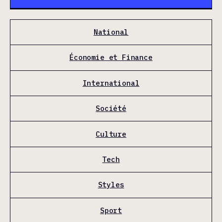
National
Économie et Finance
International
Société
Culture
Tech
Styles
Sport