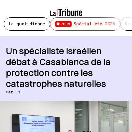
La quotidienne
Spécial été 2026
Ce
ZOOM
Un spécialiste israélien
débat à Casablanca de la
protection contre les
catastrophes naturelles
Par
LNT