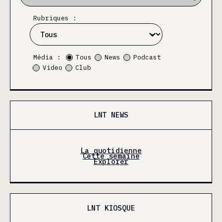
Rubriques :
Média :
Tous
News
Podcast
Video
Club
LNT NEWS
La quotidienne
Cette semaine
Explorer
LNT KIOSQUE