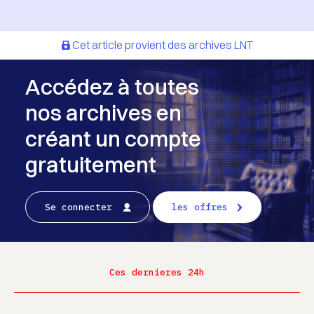
Cet article provient des archives LNT
Accédez à toutes
nos archives en
créant un compte
gratuitement
Se connecter
les offres
Ces dernieres 24h