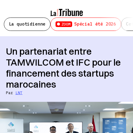
La quotidienne
Spécial été 2026
Ce
ZOOM
Un partenariat entre
TAMWILCOM et IFC pour le
financement des startups
marocaines
Par
LNT