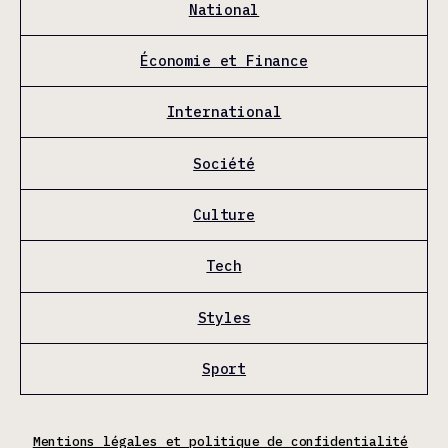
National
Économie et Finance
International
Société
Culture
Tech
Styles
Sport
Mentions légales et politique de confidentialité