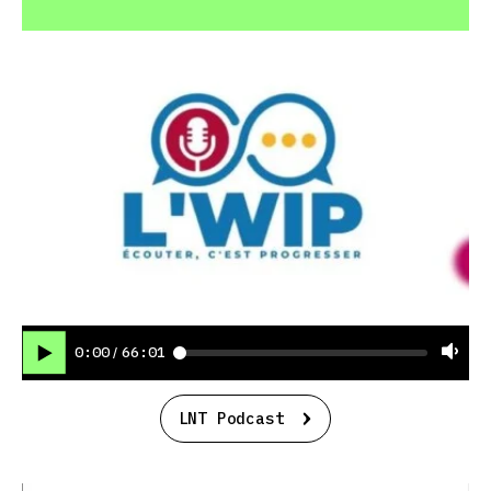
0:00
66:01
/
LNT Podcast