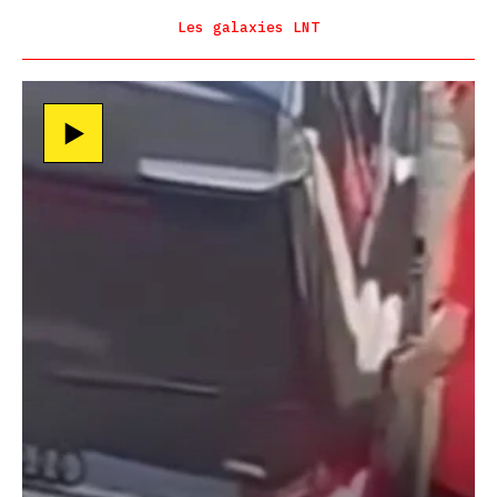
Les galaxies LNT