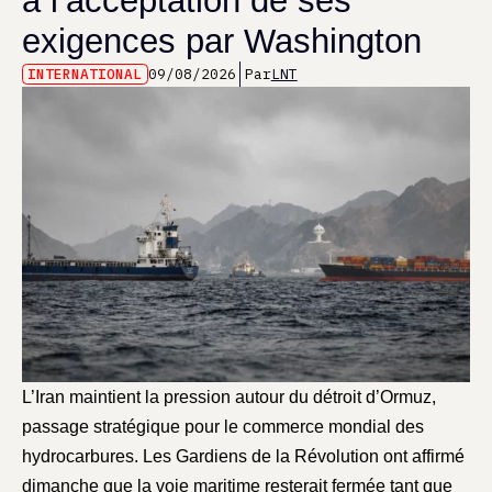
à l’acceptation de ses
exigences par Washington
INTERNATIONAL
09/08/2026
Par
LNT
L’Iran maintient la pression autour du détroit d’Ormuz,
passage stratégique pour le commerce mondial des
hydrocarbures. Les Gardiens de la Révolution ont affirmé
dimanche que la voie maritime resterait fermée tant que