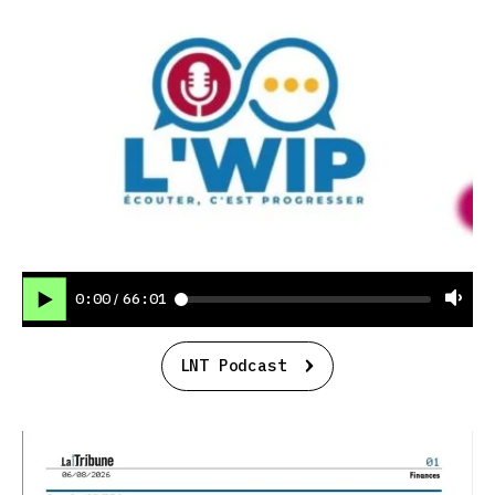
0:00
66:01
/
LNT Podcast