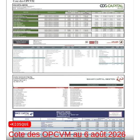
KIOSQUE
Cote des OPCVM au 6 août 2026