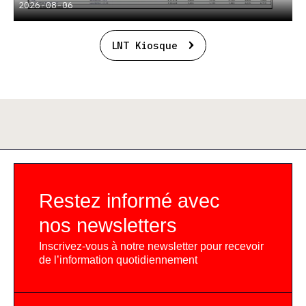
2026-08-06
LNT Kiosque
Restez informé avec
nos newsletters
Inscrivez-vous à notre newsletter pour recevoir
de l’information quotidiennement