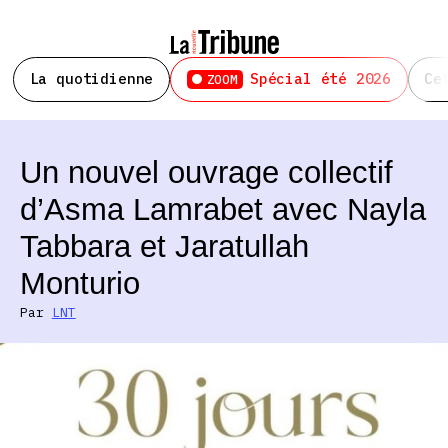
La quotidienne
Spécial été 2026
Ce
ZOOM
Un nouvel ouvrage collectif
d’Asma Lamrabet avec Nayla
Tabbara et Jaratullah
Monturio
Par
LNT