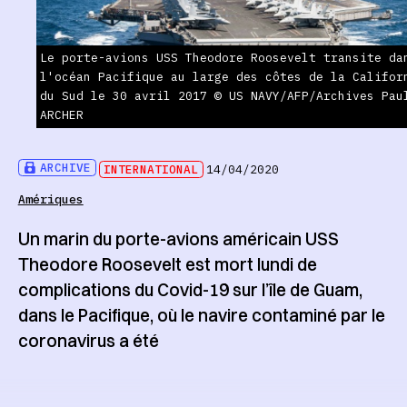
Le porte-avions USS Theodore Roosevelt transite da
l'océan Pacifique au large des côtes de la Califor
du Sud le 30 avril 2017 © US NAVY/AFP/Archives Pau
ARCHER
ARCHIVE
INTERNATIONAL
14/04/2020
Amériques
Un marin du porte-avions américain USS
Theodore Roosevelt est mort lundi de
complications du Covid-19 sur l’île de Guam,
dans le Pacifique, où le navire contaminé par le
coronavirus a été