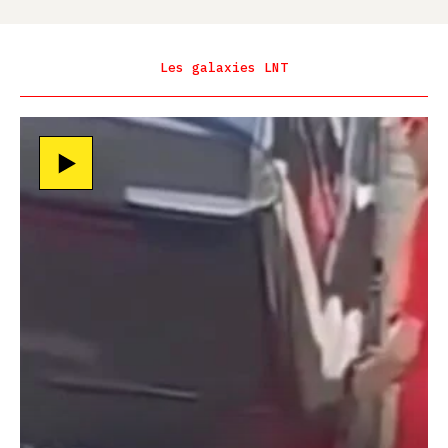
Les galaxies LNT