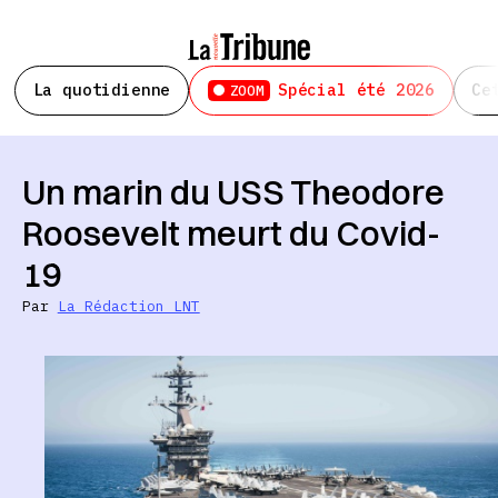
La quotidienne
Spécial été 2026
Ce
ZOOM
Un marin du USS Theodore
Roosevelt meurt du Covid-
19
Par
La Rédaction LNT