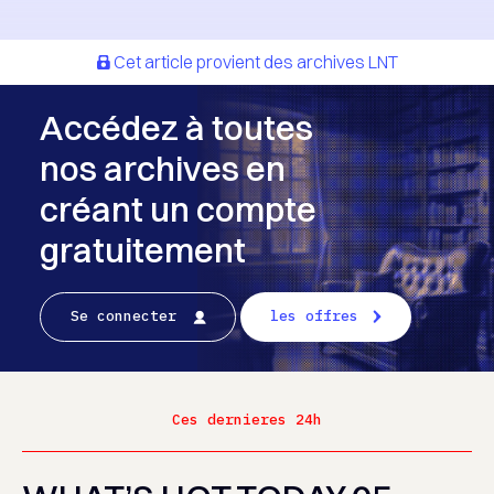
Cet article provient des archives LNT
Accédez à toutes
nos archives en
créant un compte
gratuitement
Se connecter
les offres
Ces dernieres 24h