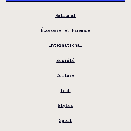
National
Économie et Finance
International
Société
Culture
Tech
Styles
Sport