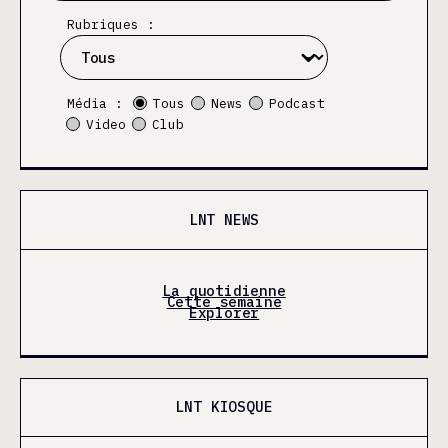
Rubriques :
Média :
Tous
News
Podcast
Video
Club
LNT NEWS
La quotidienne
Cette semaine
Explorer
LNT KIOSQUE