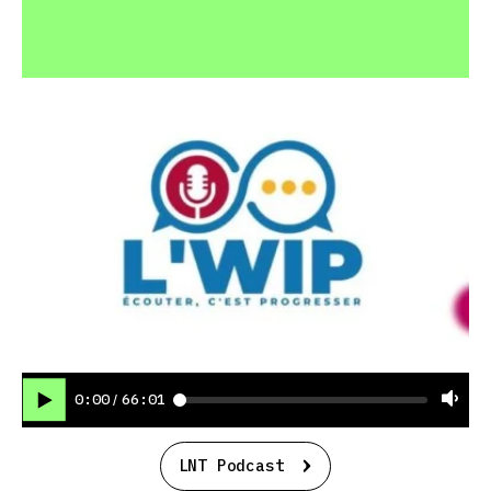
0:00
66:01
/
LNT Podcast