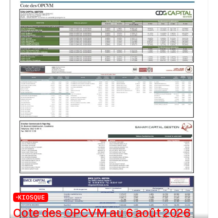
KIOSQUE
Cote des OPCVM au 6 août 2026