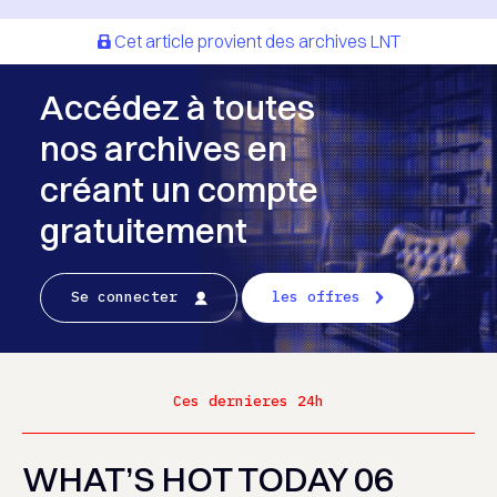
Cet article provient des archives LNT
Accédez à toutes
nos archives en
créant un compte
gratuitement
Se connecter
les offres
Ces dernieres 24h
WHAT’S HOT TODAY 06