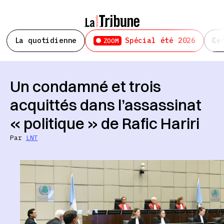
La quotidienne
Spécial été 2026
Ce
ZOOM
Un condamné et trois
acquittés dans l’assassinat
« politique » de Rafic Hariri
Par
LNT