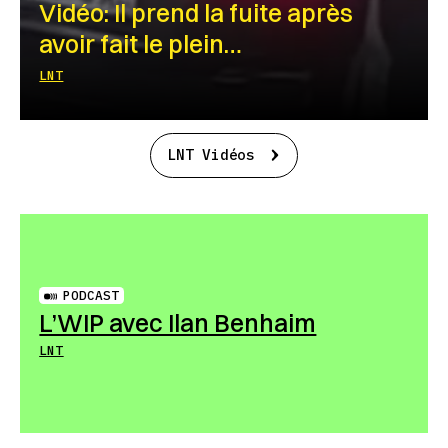
Vidéo: Il prend la fuite après
avoir fait le plein…
LNT
LNT Vidéos
PODCAST
L’WIP avec Ilan Benhaim
LNT