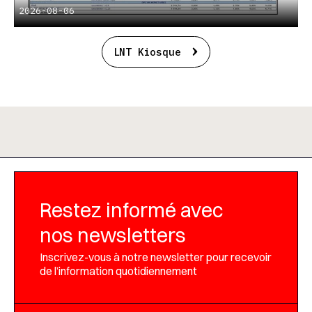
2026-08-06
LNT Kiosque
Restez informé avec
nos newsletters
Inscrivez-vous à notre newsletter pour recevoir
de l’information quotidiennement