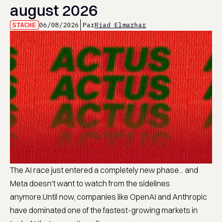
august 2026
STACHE
06/08/2026
Par
Riad Elmarhar
The AI race just entered a completely new phase... and
Meta doesn't want to watch from the sidelines
anymore.Until now, companies like OpenAI and Anthropic
have dominated one of the fastest-growing markets in