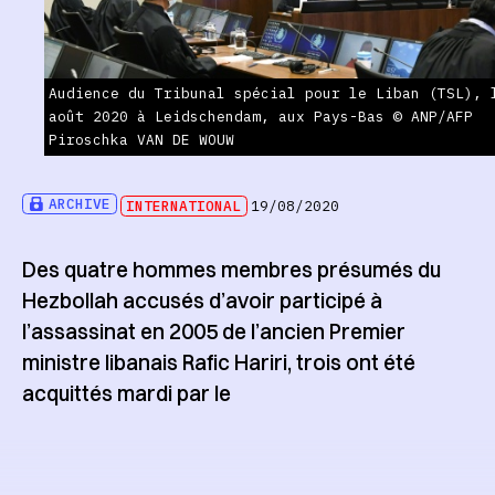
Audience du Tribunal spécial pour le Liban (TSL), 
août 2020 à Leidschendam, aux Pays-Bas © ANP/AFP
Piroschka VAN DE WOUW
ARCHIVE
INTERNATIONAL
19/08/2020
Des quatre hommes membres présumés du
Hezbollah accusés d’avoir participé à
l’assassinat en 2005 de l’ancien Premier
ministre libanais Rafic Hariri, trois ont été
acquittés mardi par le