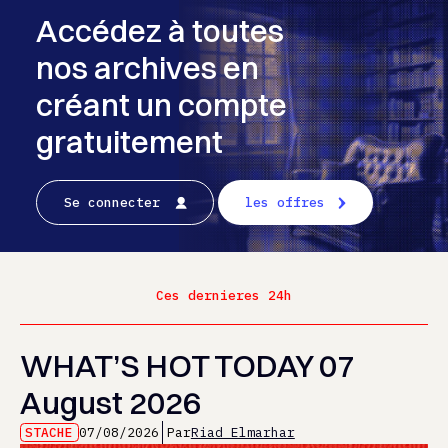
Accédez à toutes
nos archives en
créant un compte
gratuitement
Se connecter
les offres
Ces dernieres 24h
WHAT’S HOT TODAY 07
August 2026
STACHE
07/08/2026
Par
Riad Elmarhar