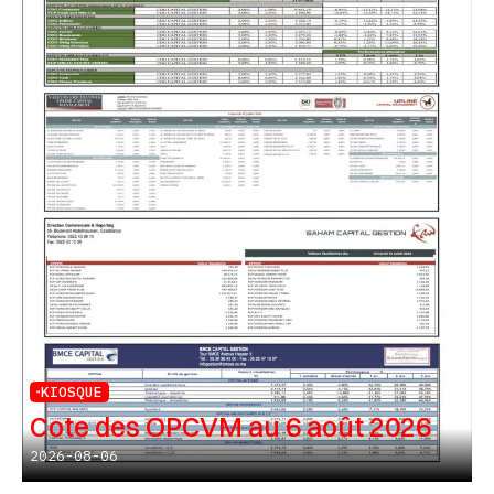
KIOSQUE
Cote des OPCVM au 6 août 2026
2026-08-06