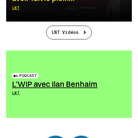
LNT
LNT Vidéos
PODCAST
L’WIP avec Ilan Benhaim
LNT