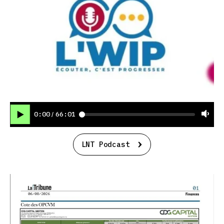
0:00
66:01
/
LNT Podcast