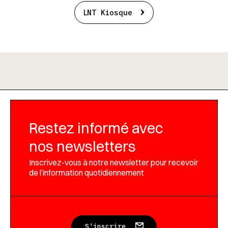
LNT Kiosque
Restez informé avec
nos newsletters
Inscrivez-vous à notre newsletter pour recevoir
de l’information quotidiennement
S'inscrire