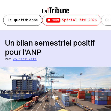
La quotidienne
Spécial été 2026
Ce
ZOOM
Un bilan semestriel positif
pour l’ANP
Par
Zouhair Yata