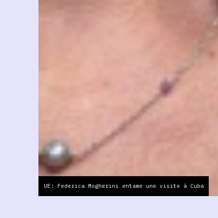
UE: Federica Mogherini entame une visite à Cuba