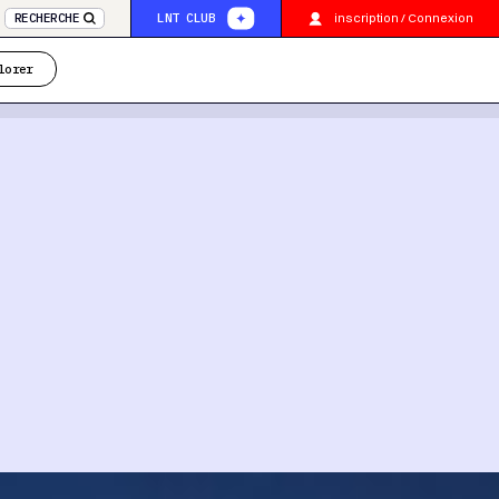
inscription / Connexion
RECHERCHE
LNT CLUB
lorer