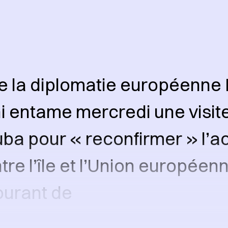
e la diplomatie européenne
 entame mercredi une visit
uba pour « reconfirmer » l’a
tre l’île et l’Union européenn
ourant de