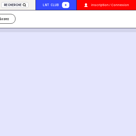
inscription / Connexion
RECHERCHE
LNT CLUB
lorer