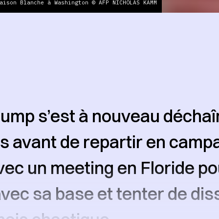
aison Blanche à Washington © AFP NICHOLAS KAMM
rump s’est à nouveau déchaî
s avant de repartir en camp
ec un meeting en Floride po
vec sa base et tenter de dis