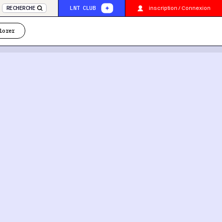
inscription / Connexion
RECHERCHE
LNT CLUB
lorer