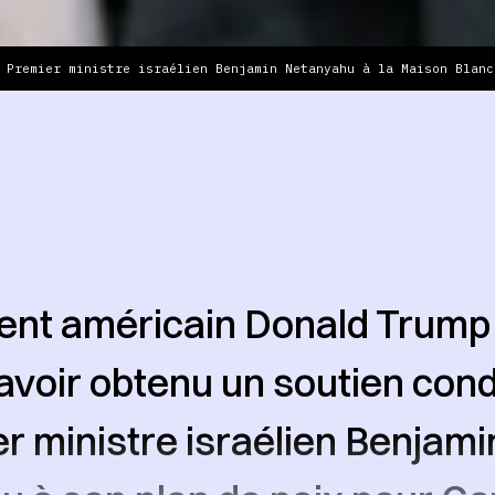
 Premier ministre israélien Benjamin Netanyahu à la Maison Blanc
ent américain Donald Trump
voir obtenu un soutien cond
r ministre israélien Benjami