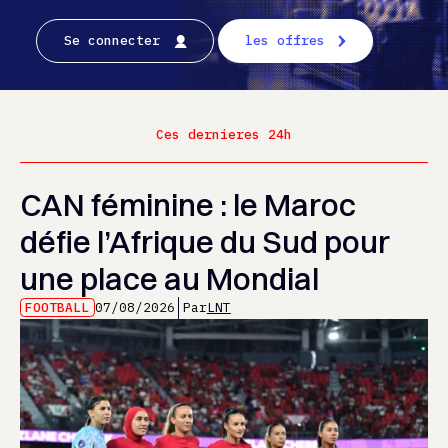
Se connecter
les offres
Ces dernieres 24h
CAN féminine : le Maroc
défie l’Afrique du Sud pour
une place au Mondial
FOOTBALL
07/08/2026
Par
LNT