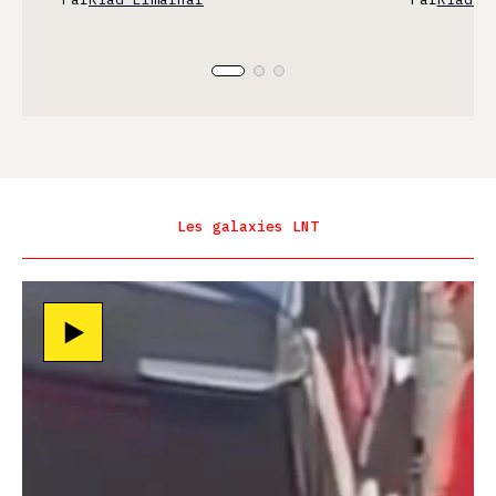
Les galaxies LNT