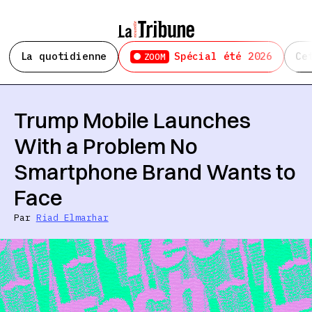
La quotidienne
Spécial été 2026
Ce
ZOOM
Trump Mobile Launches
With a Problem No
Smartphone Brand Wants to
Face
Par
Riad Elmarhar