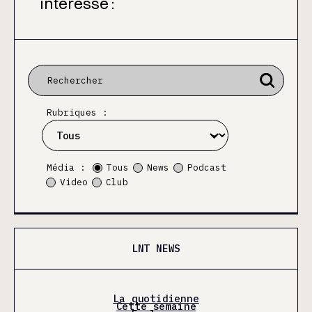
intéresse :
Rubriques :
Média :
Tous
News
Podcast
Video
Club
LNT NEWS
La quotidienne
Cette semaine