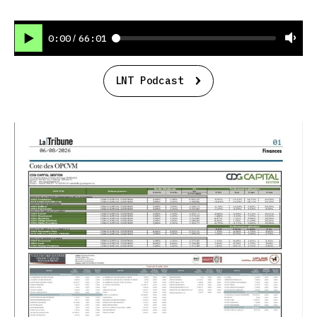
0:00
66:01
/
LNT Podcast