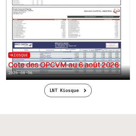
KIOSQUE
Cote des OPCVM au 6 août 2026
2026-08-06
LNT Kiosque