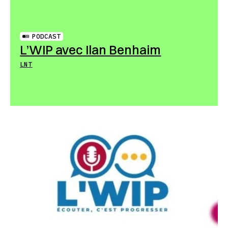
PODCAST
L’WIP avec Ilan Benhaim
LNT