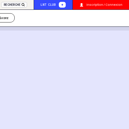
inscription / Connexion
RECHERCHE
LNT CLUB
lorer