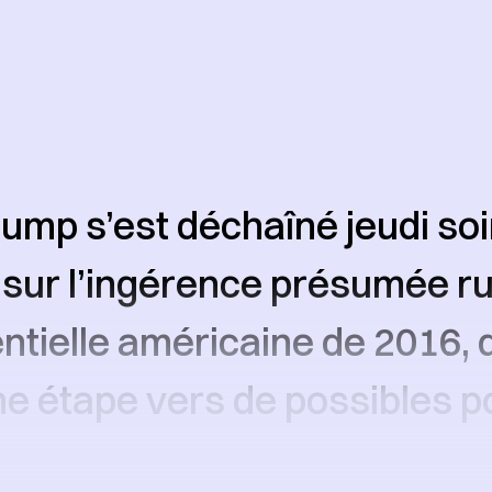
ump s’est déchaîné jeudi soi
 sur l’ingérence présumée r
entielle américaine de 2016, 
ne étape vers de possibles p