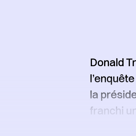
Donald Tr
l’enquête
la présid
franchi u