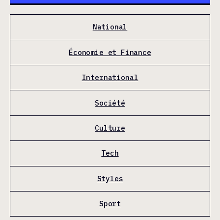
National
Économie et Finance
International
Société
Culture
Tech
Styles
Sport