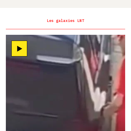
Les galaxies LNT