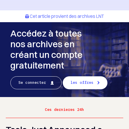
Cet article provient des archives LNT
Accédez à toutes
nos archives en
créant un compte
gratuitement
Se connecter
les offres
Ces dernieres 24h