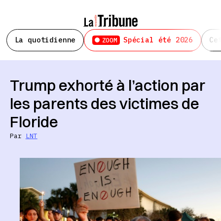
La quotidienne
Spécial été 2026
Ce
ZOOM
Trump exhorté à l’action par
les parents des victimes de
Floride
Par
LNT