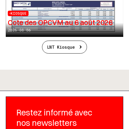
KIOSQUE
Cote des OPCVM au 6 août 2026
2026-08-06
LNT Kiosque
Restez informé avec
nos newsletters