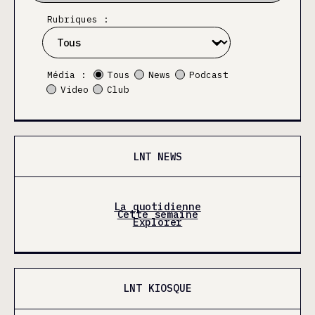
Rubriques :
Média :
Tous
News
Podcast
Video
Club
LNT NEWS
La quotidienne
Cette semaine
Explorer
LNT KIOSQUE