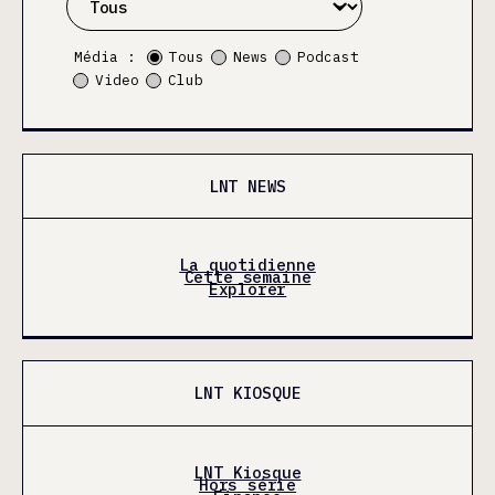
Média :
Tous
News
Podcast
Video
Club
LNT NEWS
La quotidienne
Cette semaine
Explorer
LNT KIOSQUE
LNT Kiosque
Hors série