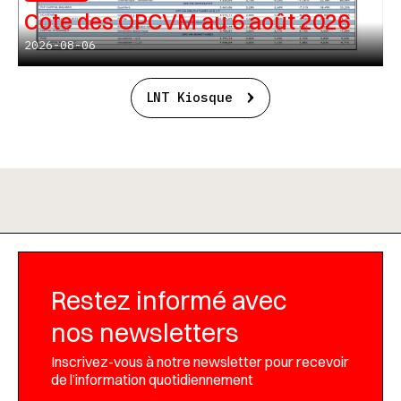
Cote des OPCVM au 6 août 2026
2026-08-06
LNT Kiosque
Restez informé avec
nos newsletters
Inscrivez-vous à notre newsletter pour recevoir
de l’information quotidiennement