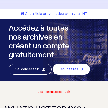
Cet article provient des archives LNT
Accédez à toutes
nos archives en
créant un compte
gratuitement
Se connecter
les offres
Ces dernieres 24h