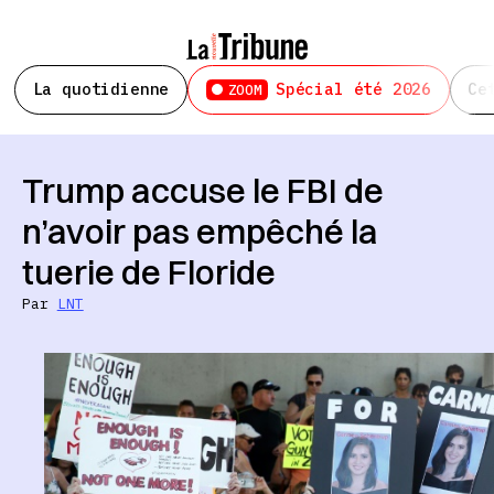
La quotidienne
Spécial été 2026
Ce
ZOOM
Trump accuse le FBI de
n’avoir pas empêché la
tuerie de Floride
Par
LNT