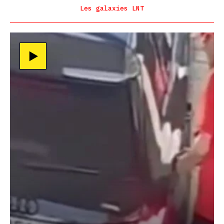
Les galaxies LNT