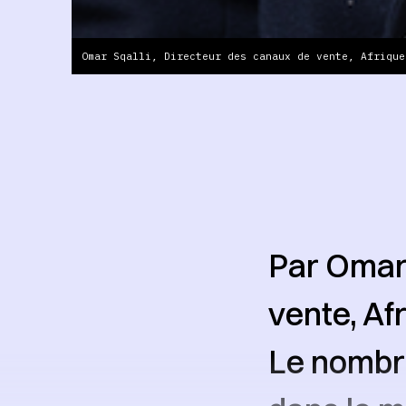
Omar Sqalli, Directeur des canaux de vente, Afrique
Par Omar 
vente, Af
Le nombr