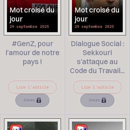
Mot croisé du
Mot croisé du
jour
jour
29 septembre 2025
29 septembre 2025
#GenZ, pour
Dialogue Social :
l’amour de notre
Sekkouri
pays !
s’attaque au
Code du Travail...
Lire l'article
Lire l'article
Jouer
Jouer