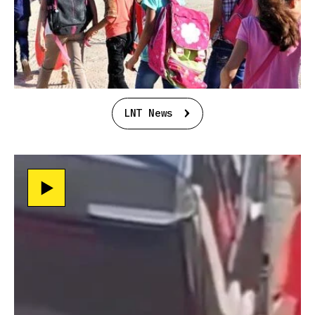
LNT News