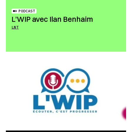
PODCAST
L’WIP avec Ilan Benhaim
LNT