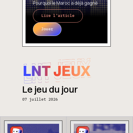
Pourquoi le Maroc a déjà gagné
Lire l'article
Jouer
Le jeu du jour
07 juillet 2026