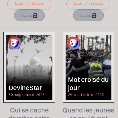
Lire l'article
Lire l'article
Jouer
Jouer
Mot croisé du
DevineStar
jour
30 septembre 2025
29 septembre 2025
Qui se cache
Quand les jeunes