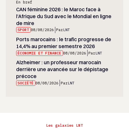
En bref
CAN féminine 2026 : le Maroc face à
l’Afrique du Sud avec le Mondial en ligne
de mire
SPORT
08/08/2026
Par
LNT
Ports marocains : le trafic progresse de
14,4% au premier semestre 2026
ÉCONOMIE ET FINANCE
08/08/2026
Par
LNT
Alzheimer : un professeur marocain
derrière une avancée sur le dépistage
précoce
SOCIÉTÉ
08/08/2026
Par
LNT
Les galaxies LNT