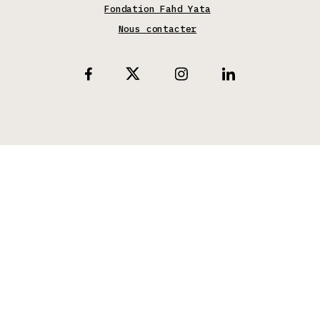
Fondation Fahd Yata
Nous contacter
X
Facebook
Instagram
Linkedin