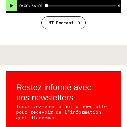
0:00
/
66:01
LNT Podcast
Restez informé avec
nos newsletters
Inscrivez-vous à notre newsletter
pour recevoir de l’information
quotidiennement