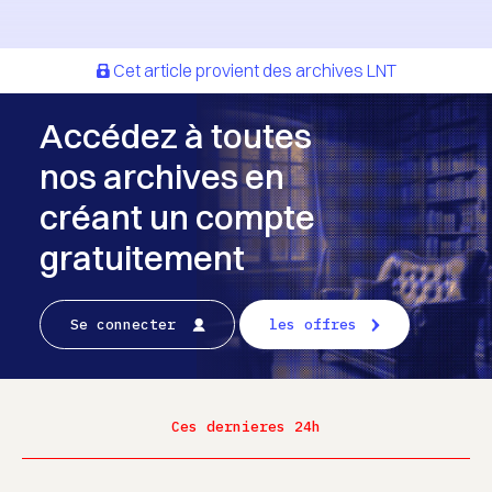
Cet article provient des archives LNT
Accédez à toutes
nos archives en
créant un compte
gratuitement
Se connecter
les offres
Ces dernieres 24h