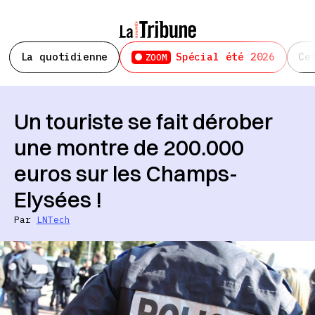
La quotidienne
Spécial été 2026
Ce
ZOOM
Un touriste se fait dérober
une montre de 200.000
euros sur les Champs-
Elysées !
Par
LNTech