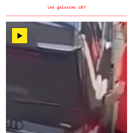
Les galaxies LNT