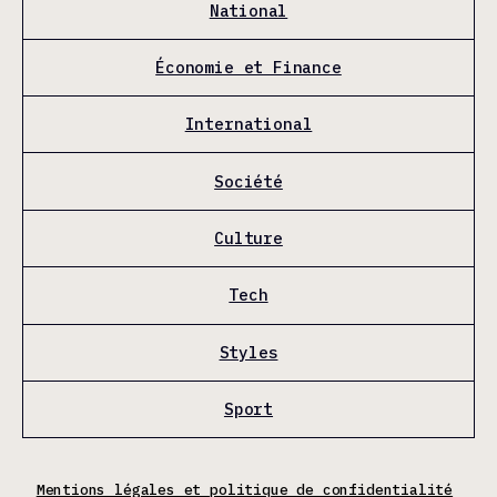
National
Économie et Finance
International
Société
Culture
Tech
Styles
Sport
Mentions légales et politique de confidentialité