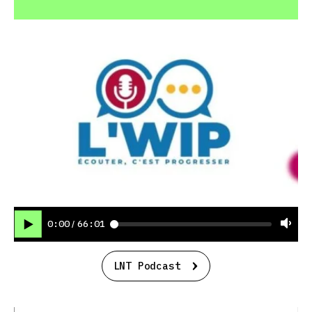
0:00
66:01
/
LNT Podcast