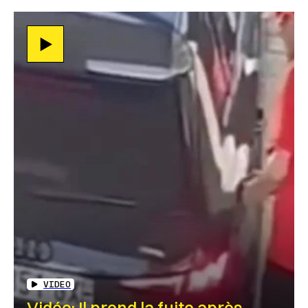
VIDEO
Vidéo: Il prend la fuite après