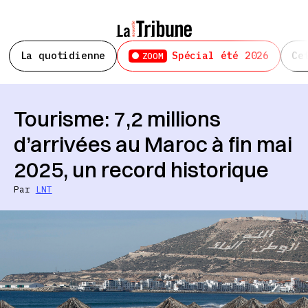
La quotidienne
Spécial été 2026
Ce
ZOOM
Tourisme: 7,2 millions
d’arrivées au Maroc à fin mai
2025, un record historique
Par
LNT