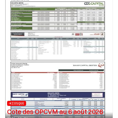
KIOSQUE
Cote des OPCVM au 6 août 2026