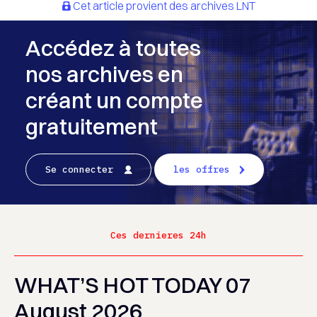
Cet article provient des archives LNT
Accédez à toutes
nos archives en
créant un compte
gratuitement
Se connecter
les offres
Ces dernieres 24h
WHAT’S HOT TODAY 07
August 2026