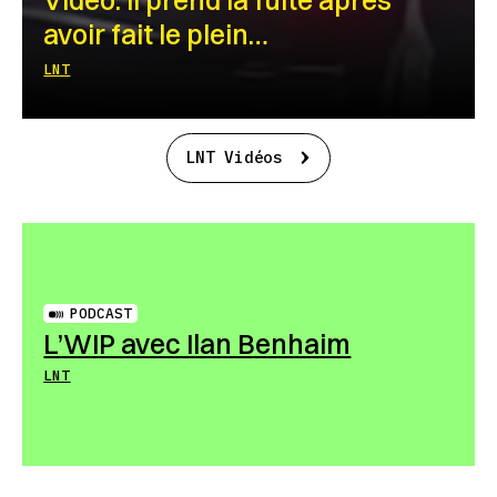
avoir fait le plein…
LNT
LNT Vidéos
PODCAST
L’WIP avec Ilan Benhaim
LNT