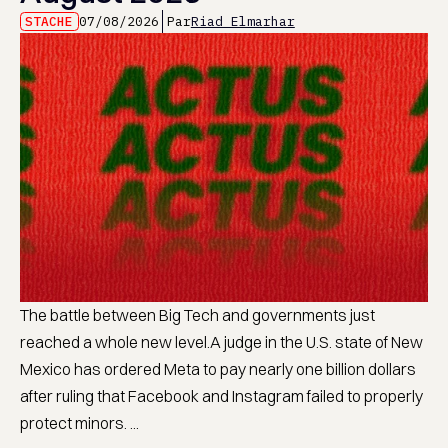
STACHE
07/08/2026
Par
Riad Elmarhar
The battle between Big Tech and governments just
reached a whole new level.A judge in the U.S. state of New
Mexico has ordered Meta to pay nearly one billion dollars
after ruling that Facebook and Instagram failed to properly
protect minors. ...