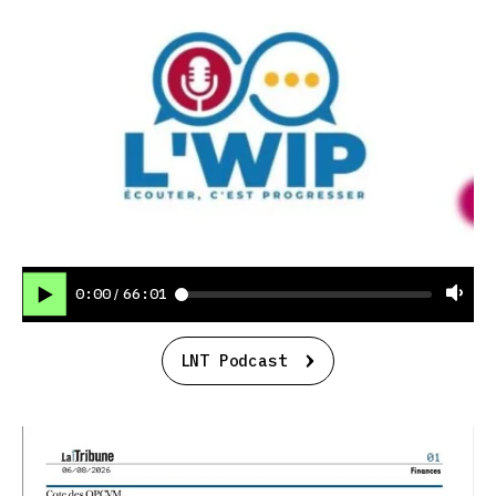
0:00
66:01
/
LNT Podcast