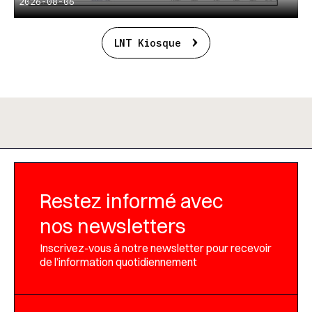
2026-08-06
LNT Kiosque
Restez informé avec
nos newsletters
Inscrivez-vous à notre newsletter pour recevoir
de l’information quotidiennement