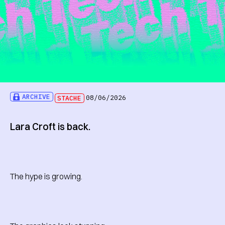
ARCHIVE
STACHE
08/06/2026
Lara Croft is back.
The hype is growing.