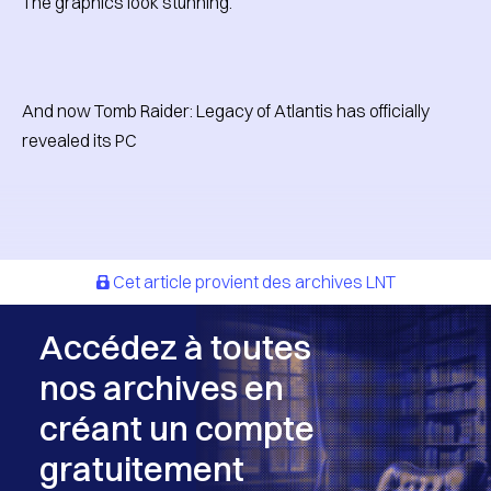
The graphics look stunning.
And now Tomb Raider: Legacy of Atlantis has officially
revealed its PC
Cet article provient des archives LNT
Accédez à toutes
nos archives en
créant un compte
gratuitement