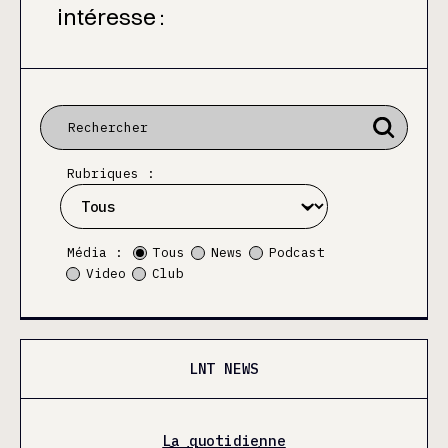
intéresse :
Rubriques :
Média :
Tous
News
Podcast
Video
Club
LNT NEWS
La quotidienne