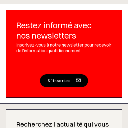
Restez informé avec
nos newsletters
Inscrivez-vous à notre newsletter pour recevoir
de l’information quotidiennement
S'inscrire
Recherchez l'actualité qui vous