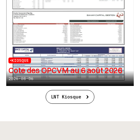
KIOSQUE
Cote des OPCVM au 6 août 2026
2026-08-06
LNT Kiosque