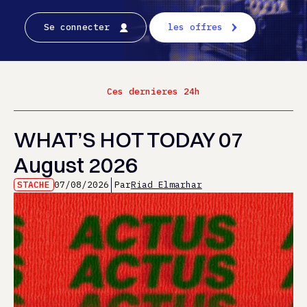
Se connecter
les offres
Ces dernieres 24h
WHAT’S HOT TODAY 07
August 2026
STACHE
07/08/2026
Par
Riad Elmarhar