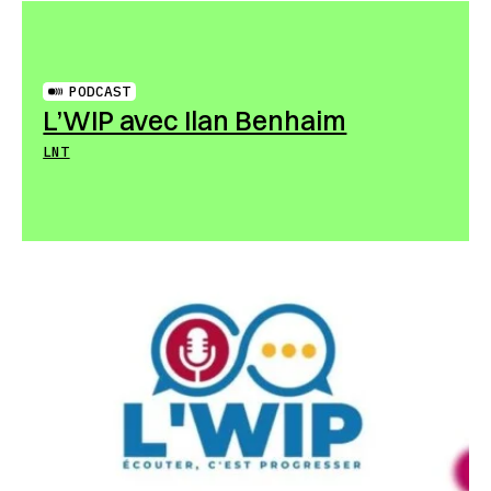
PODCAST
L’WIP avec Ilan Benhaim
LNT