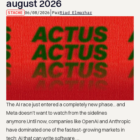
august 2026
STACHE
06/08/2026
Par
Riad Elmarhar
The AI race just entered a completely new phase... and
Meta doesn't want to watch from the sidelines
anymore.Until now, companies like OpenAI and Anthropic
have dominated one of the fastest-growing markets in
tech: AI that can write software. ...