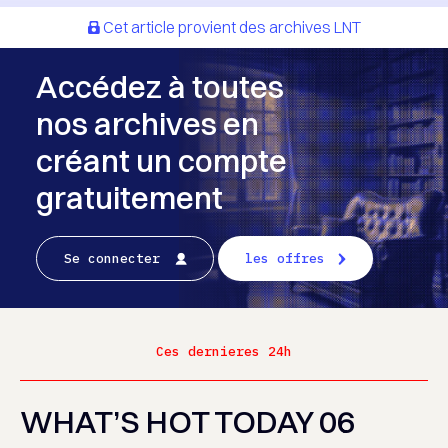
Cet article provient des archives LNT
Accédez à toutes
nos archives en
créant un compte
gratuitement
Se connecter
les offres
Ces dernieres 24h
WHAT’S HOT TODAY 06