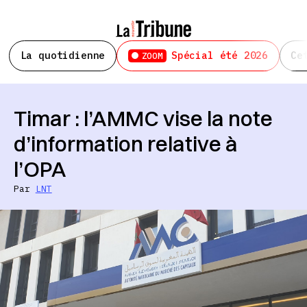
La quotidienne
Spécial été 2026
Ce
ZOOM
Timar : l’AMMC vise la note
d’information relative à
l’OPA
Par
LNT