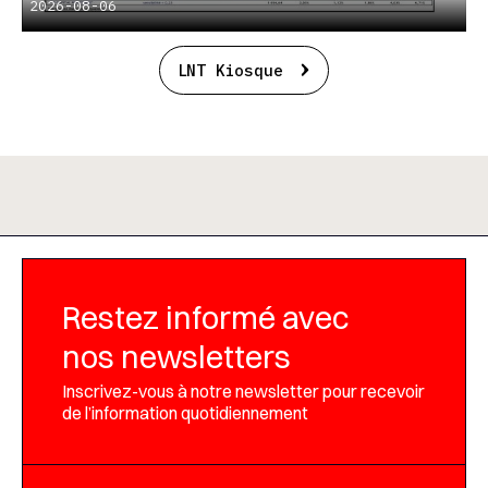
2026-08-06
LNT Kiosque
Restez informé avec
nos newsletters
Inscrivez-vous à notre newsletter pour recevoir
de l’information quotidiennement