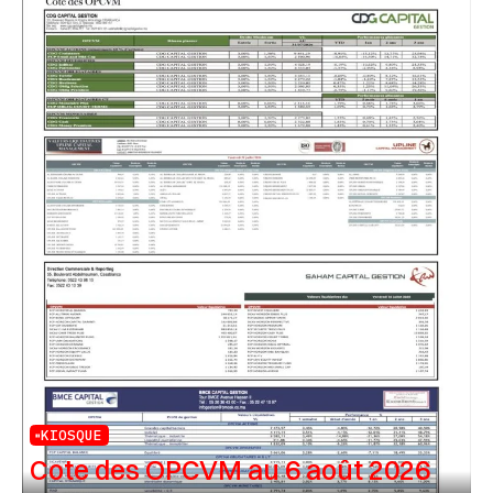
KIOSQUE
Cote des OPCVM au 6 août 2026