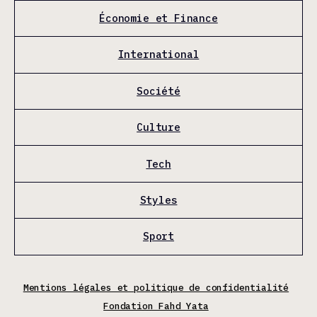
Économie et Finance
International
Société
Culture
Tech
Styles
Sport
Mentions légales et politique de confidentialité
Fondation Fahd Yata