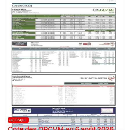
KIOSQUE
Cote des OPCVM au 6 août 2026