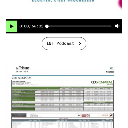
0:00
66:01
/
LNT Podcast