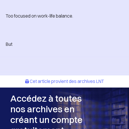
Too focused on work-life balance.
But
Cet article provient des archives LNT
Accédez à toutes
nos archives en
créant un compte