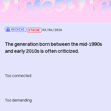
ARCHIVE
STACHE
03/06/2026
The generation born between the mid-1990s
and early 2010s is often criticized.
Too connected.
Too demanding.