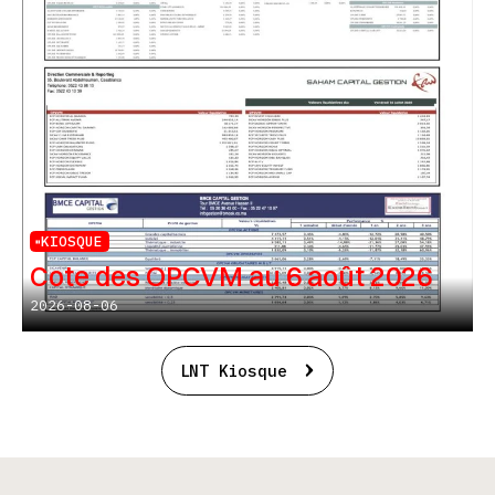
KIOSQUE
Cote des OPCVM au 6 août 2026
2026-08-06
LNT Kiosque