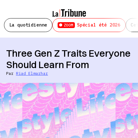
La quotidienne
Spécial été 2026
Ce
ZOOM
Three Gen Z Traits Everyone
Should Learn From
Par
Riad Elmarhar