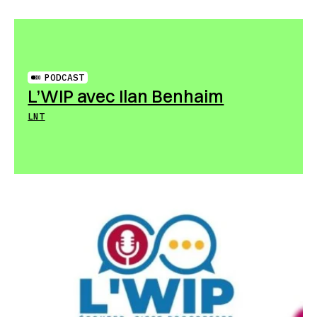
PODCAST
L’WIP avec Ilan Benhaim
LNT