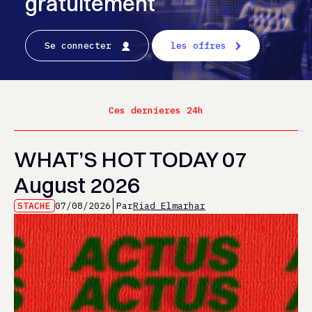
gratuitement
Se connecter
les offres
Ces dernieres 24h
WHAT’S HOT TODAY 07
August 2026
STACHE
07/08/2026
Par
Riad Elmarhar