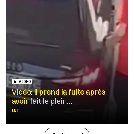
VIDEO
Vidéo: Il prend la fuite après
avoir fait le plein…
LNT