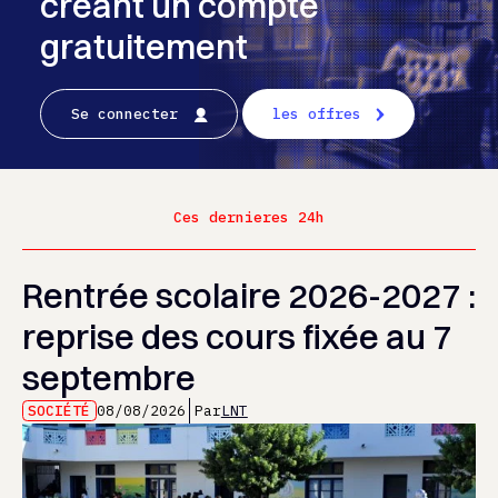
créant un compte
gratuitement
Se connecter
les offres
Ces dernieres 24h
Rentrée scolaire 2026-2027 :
reprise des cours fixée au 7
septembre
SOCIÉTÉ
08/08/2026
Par
LNT