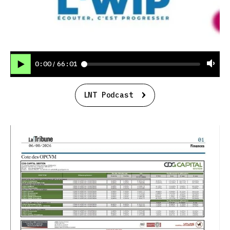
0:00
66:01
/
LNT Podcast