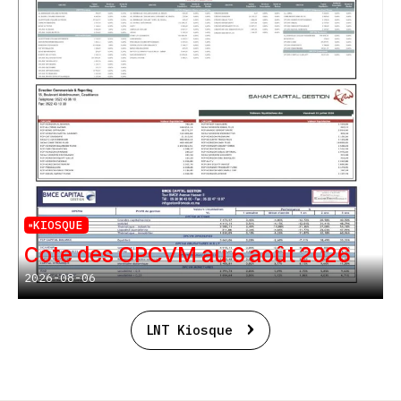
KIOSQUE
Cote des OPCVM au 6 août 2026
2026-08-06
LNT Kiosque