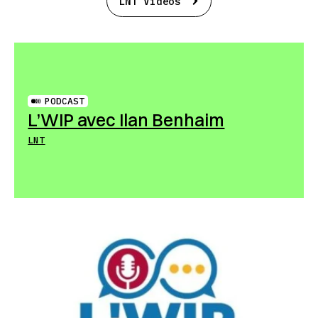
LNT Vidéos
PODCAST
L’WIP avec Ilan Benhaim
LNT