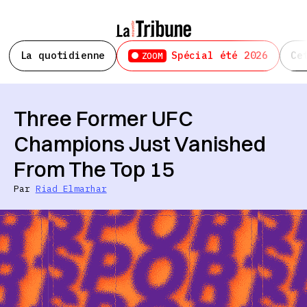
La quotidienne
Spécial été 2026
Ce
ZOOM
Three Former UFC
Champions Just Vanished
From The Top 15
Par
Riad Elmarhar