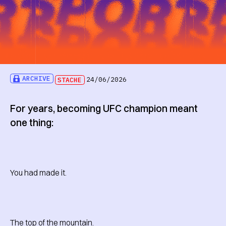
ARCHIVE
STACHE
24/06/2026
For years, becoming UFC champion meant
one thing:
You had made it.
The top of the mountain.