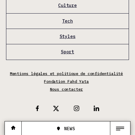
Culture
Tech
Styles
Sport
Mentions légales et politique de confidentialité
Fondation Fahd Yata
Nous contacter
X
Facebook
Instagram
Linkedin
NEWS