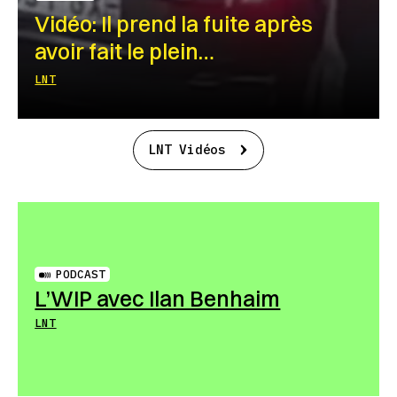
Vidéo: Il prend la fuite après
avoir fait le plein…
LNT
LNT Vidéos
PODCAST
L’WIP avec Ilan Benhaim
LNT