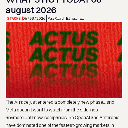
august 2026
STACHE
06/08/2026
Par
Riad Elmarhar
The AI race just entered a completely new phase... and
Meta doesn't want to watch from the sidelines
anymore.Until now, companies like OpenAI and Anthropic
have dominated one of the fastest-growing markets in