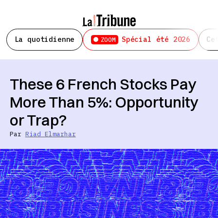
La quotidienne
Spécial été 2026
Ce
ZOOM
These 6 French Stocks Pay
More Than 5%: Opportunity
or Trap?
Par
Riad Elmarhar