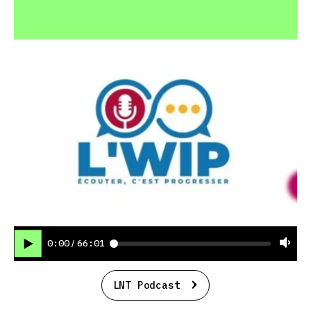
0:00
66:01
/
LNT Podcast