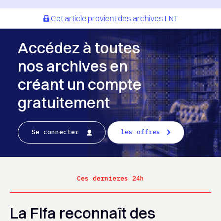
Cet article provient des archives LNT
Accédez à toutes
nos archives en
créant un compte
gratuitement
Se connecter
les offres
Ces dernieres 24h
La Fifa reconnaît des