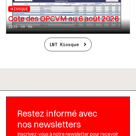
KIOSQUE
Cote des OPCVM au 6 août 2026
2026-08-06
LNT Kiosque
Restez informé avec
nos newsletters
Inscrivez-vous à notre newsletter pour recevoir