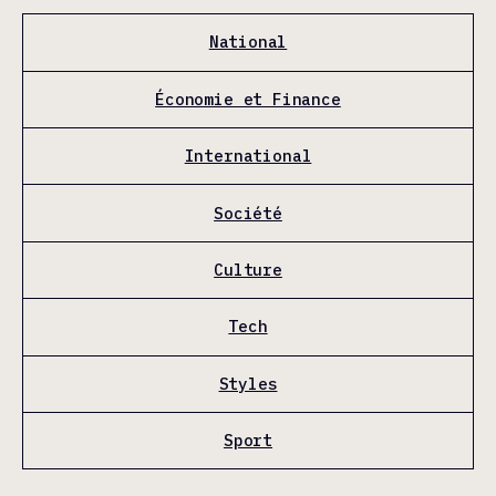
National
Économie et Finance
International
Société
Culture
Tech
Styles
Sport