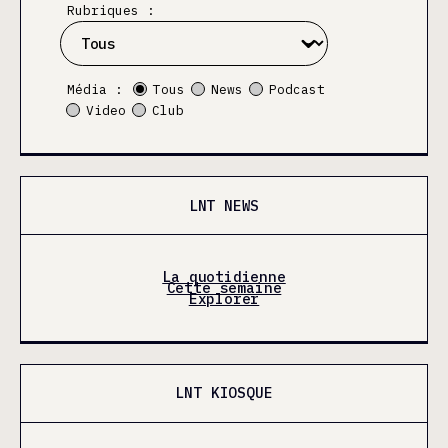
Rubriques :
Média :
Tous
News
Podcast
Video
Club
LNT NEWS
La quotidienne
Cette semaine
Explorer
LNT KIOSQUE