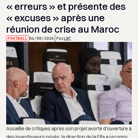
« erreurs » et présente des
« excuses » après une
réunion de crise au Maroc
FOOTBALL
06/08/2026
Par
LNT
Assaillie de critiques après son projet avorté d'ouverture à
des investisseurs privés, la direction de la Fifa a reconnu