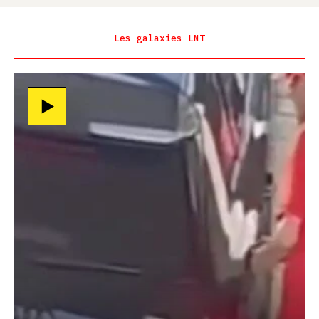
Les galaxies LNT